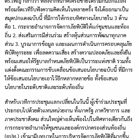
ดร.เพ็ญ กล่าวว่า หลังจากที่ภาคีเครือข่ายได้ร่วมกันถกแถลง
พร้อมจัดเวทีรับฟังความคิดเห็นในหลายครั้ง จึงได้ออกมาเป็น
สมุดปกแดงฉบับนี้ ที่มีการให้กรอบทิศทางนโยบายใน 3 ด้าน
คือ 1. กระจายอำนาจการจัดการภัยพิบัติให้แก่ชุมชนและท้อง
ถิ่น 2. ส่งเสริมการมีส่วนร่วม สร้างหุ้นส่วนการพัฒนาทุกภาค
ส่วน 3. บูรณาการข้อมูล และแผนการดำเนินการครอบคลุมภัย
พิบัติทุกระยะ เพื่อลดความเสี่ยง สร้างความปลอดภัยและยั่งยืน
พร้อมเสนอให้รัฐบาลกำหนดภัยพิบัติเป็นวาระแห่งชาติ รวมทั้ง
แต่งตั้งคณะกรรมการขับเคลื่อนข้อเสนอนโยบายฉบับนี้ ที่มีการ
ให้ข้อเสนอนโยบายเอาไว้อีกหลากหลายข้อ ทั้งข้อเสนอ
นโยบายในระดับชาติและระดับท้องถิ่น
สำหรับเวทีการประชุมแลกเปลี่ยนในวันนี้ ผู้เข้าร่วมประชุมที่
ประกอบไปด้วยตัวแทนหน่วยงาน ทั้งภาครัฐ ภาควิชาการ และ
ภาคประชาสังคม ส่วนใหญ่ต่างเห็นพ้องไปในทิศทางเดียวกันถึง
การกระจายอำนาจให้ชุมชนและองค์กรปกครองส่วนท้องถิ่น
(อปท.) เข้ามามีบทบาทในการบริหารจัดการภัยพิบัติที่มากขึ้น