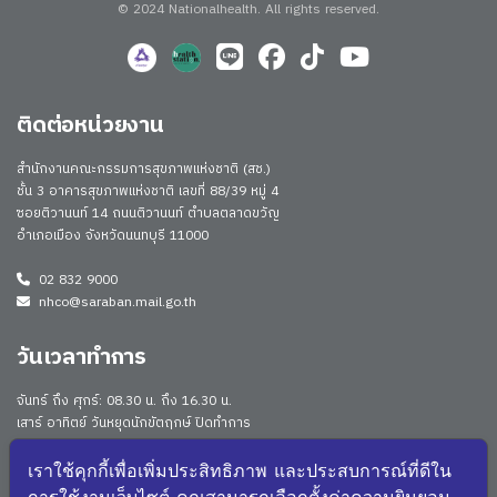
© 2024 Nationalhealth.
All rights reserved.
ติดต่อหน่วยงาน
สำนักงานคณะกรรมการสุขภาพแห่งชาติ (สช.)
ชั้น 3 อาคารสุขภาพแห่งชาติ เลขที่ 88/39 หมู่ 4
ซอยติวานนท์ 14 ถนนติวานนท์ ตำบลตลาดขวัญ
อำเภอเมือง จังหวัดนนทบุรี 11000
02 832 9000
nhco@saraban.mail.go.th
วันเวลาทำการ
จันทร์ ถึง ศุกร์: 08.30 น. ถึง 16.30 น.
เสาร์ อาทิตย์ วันหยุดนักขัตฤกษ์ ปิดทำการ
Work From Anywhere (WFA)/ Work From Home (WFH)
ดูประกาศนโยบาย
เราใช้คุกกี้เพื่อเพิ่มประสิทธิภาพ และประสบการณ์ที่ดีใน