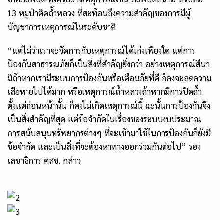
13 หมูป่าติดถ้ำหลวง ที่สะท้อนถึงความสำคัญของการมีผู้
บัญชาการเหตุการณ์ในระดับชาติ
“แต่ไม่ว่าเราจะจัดการกับเหตุการณ์ได้เก่งเพียงใด แต่การ
ป้องกันสาธารณภัยก็เป็นสิ่งที่สำคัญยิ่งกว่า อย่างเหตุการณ์สึนา
มิถ้าหากเรามีระบบการป้องกันหรือเตือนภัยที่ดี ก็คงจะลดความ
เสียหายไปได้มาก หรือเหตุการณ์ถ้ำหลวงถ้าหากมีการปิดถ้ำ
ตั้งแต่ก่อนหน้านั้น ก็คงไม่เกิดเหตุการณ์นี้ ฉะนั้นการป้องกันจึง
เป็นสิ่งสำคัญที่สุด แต่ข้อจำกัดในเรื่องของระบบงบประมาณ
การสนับสนุนทรัพยากรต่างๆ ที่จะเข้ามาใช้ในการป้องกันก็ยังมี
ข้อจำกัด และเป็นสิ่งที่จะต้องหาทางออกร่วมกันต่อไป” รอง
เลขาธิการ คสช. กล่าว