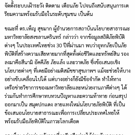
จัดตั้งระบบเฝ้าระวัง ติดตาม เตือนภัย ไปจนถึงสนับสนุนการเต
รียมความพร้อมรับมือในระดับชุมชน เป็นต้น
ขณะที่
ดร.เพ็ญ
สุขมาก ผู้อำนวยการสถาบันนโยบายสาธารณะ
มหาวิทยาลัยสงขลานครินทร์ กล่าวว่า จากข้อมูลสถิติภัยพิบัติ
ต่างๆ ในประเทศไทยช่วง 30 ปีที่ผ่านมา พบว่าอุทกภัยเป็นภัย
พิบัติที่สร้างความเสียหายมากที่สุดทั้งต่อชีวิตและทรัพย์สิน รอง
ลงมาคือสึนามิ อัคคีภัย ภัยแล้ง และวาตภัย ซึ่งข้อเสนอเชิง
นโยบายต่างๆ ที่เคยมีอย่างมติสมัชชาสุขภาพฯ แม้จะช่วยให้บาง
อย่างขับเคลื่อนไปได้ แต่บางอย่างก็ยังมีข้อจำกัด ทำให้ทาง
เครือข่ายวิชาการของมหาวิทยาลัยและหน่วยงานภาคีต่างๆ ได้
ร่วมกันทำการศึกษาทบทวนปัญหาและความท้าทาย ก่อนสรุป
ออกมาเป็น สมุดปกแดง ลายแทงใหม่นโยบายภัยพิบัติ ที่เป็น
ข้อเสนอนโยบายสาธารณะเพื่อการเปลี่ยนประเทศไทยให้
พร้อมรับมือภัยพิบัติในภาวะโลกเดือด