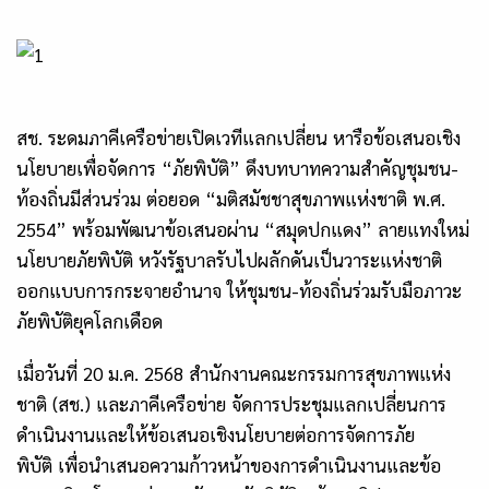
สช. ระดมภาคีเครือข่ายเปิดเวทีแลกเปลี่ยน หารือข้อเสนอเชิง
นโยบายเพื่อจัดการ “ภัยพิบัติ” ดึงบทบาทความสำคัญชุมชน-
ท้องถิ่นมีส่วนร่วม ต่อยอด “มติสมัชชาสุขภาพแห่งชาติ พ.ศ.
2554” พร้อมพัฒนาข้อเสนอผ่าน “สมุดปกแดง” ลายแทงใหม่
นโยบายภัยพิบัติ หวังรัฐบาลรับไปผลักดันเป็นวาระแห่งชาติ
ออกแบบการกระจายอำนาจ ให้ชุมชน-ท้องถิ่นร่วมรับมือภาวะ
ภัยพิบัติยุคโลกเดือด
เมื่อวันที่ 20 ม.ค. 2568 สำนักงานคณะกรรมการสุขภาพแห่ง
ชาติ (สช.) และภาคีเครือข่าย จัดการประชุมแลกเปลี่ยนการ
ดำเนินงานและให้ข้อเสนอเชิงนโยบายต่อการจัดการภัย
พิบัติ เพื่อนำเสนอความก้าวหน้าของการดำเนินงานและข้อ