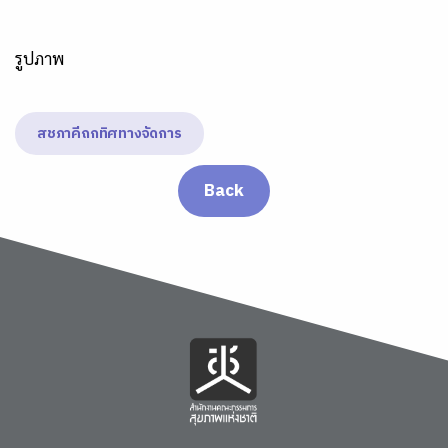
รูปภาพ
สชภาคีถกทิศทางจัดการ
Back