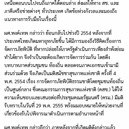
เหนือตอนบนไปจนถึงภาคใต้ตอนล่าง ส่งผลให้ทาง สช. และ
ภาคีเครือข่ายต่างๆ ทั่วประเทศ เกิดข้อห่วงกังวลและมองถึง
แนวทางการรับมือในเรื่องนี้
ผศ.พงค์เทพ กล่าวว่า ย้อนกลับไปช่วงปี 2554 หลังจากที่
ประเทศไทยเกิดมหาอุทกภัยขึ้น ได้มีการมองถึงวิธีคิดเรื่องการ
จัดการภัยพิบัติ ที่หากปล่อยให้ภาครัฐดำเนินการเพียงลำพังย่อม
ทำได้ยาก จึงจำเป็นจะต้องเกิดการจัดการร่วมกัน โดยดึง
บทบาทภาคส่วนชุมชน ท้องถิ่น ตลอดจนภาคเอกชนเข้ามามี
ส่วนร่วมด้วย จึงเกิดเป็นมติสมัชชาสุขภาพแห่งชาติ ครั้งที่ 4
พ.ศ. 2554 เรื่อง การจัดการภัยพิบัติธรรมชาติโดยชุมชนท้องถิ่น
เป็นศูนย์กลาง ซึ่งคณะกรรมการสุขภาพแห่งชาติ (คสช.) ได้ให้
ความเห็นชอบและเสนอต่อที่ประชุมคณะรัฐมนตรี (ครม.) มีมติ
รับทราบในวันที่ 29 พ.ค. 2555 พร้อมมอบหมายให้หน่วยงานที่
เกี่ยวข้องรับไปพิจารณาดำเนินการตามอำนาจหน้าที่
ผศ.พงค์เทพ กล่าวอีกว่า ภายหลังจากที่เกิดมติดังกล่าวแล้ว