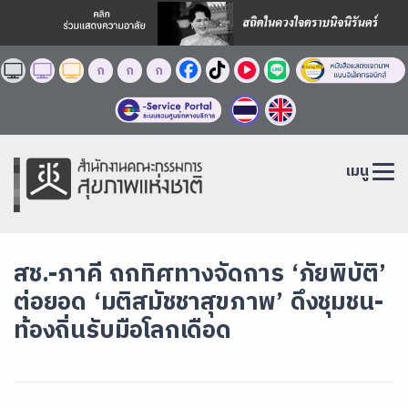
ก
ก
ก
เมนู
สช.-ภาคี ถกทิศทางจัดการ ‘ภัยพิบัติ’
ต่อยอด ‘มติสมัชชาสุขภาพ’ ดึงชุมชน-
ท้องถิ่นรับมือโลกเดือด