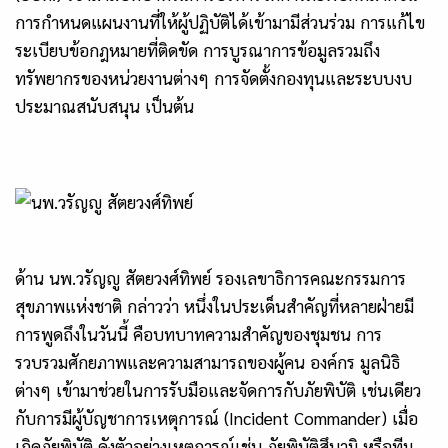
การกำหนดแผนงานที่ให้ผู้ปฏิบัติได้เข้ามามีส่วนร่วม การแก้ไข
ระเบียบข้อกฎหมายที่ติดขัด การบูรณาการข้อมูลรวมถึง
ทรัพยากรของหน่วยงานต่างๆ การจัดตั้งกองทุนและระบบงบ
ประมาณสนับสนุน เป็นต้น
ด้าน นพ.วรัญญู สัตยวงศ์ทิพย์ รองเลขาธิการคณะกรรมการ
สุขภาพแห่งชาติ กล่าวว่า หนึ่งในประเด็นสำคัญที่หลายฝ่ายมี
การพูดถึงในวันนี้ คือบทบาทความสำคัญของชุมชน การ
รวบรวมศักยภาพและความสามารถของผู้คน องค์กร มูลนิธิ
ต่างๆ เข้ามาช่วยในการรับมือและจัดการกับภัยพิบัติ เช่นเดียว
กับการมีผู้บัญชาการเหตุการณ์ (Incident Commander) เมื่อ
เกิดภัยพิบัติ ดังตัวอย่างเหตุการณ์เช่น ภัยพิบัติสึนามิ หรือทีม