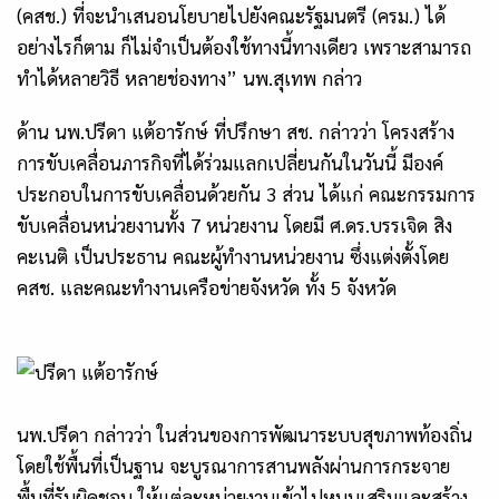
(คสช.) ที่จะนำเสนอนโยบายไปยังคณะรัฐมนตรี (ครม.) ได้
อย่างไรก็ตาม ก็ไม่จำเป็นต้องใช้ทางนี้ทางเดียว เพราะสามารถ
ทำได้หลายวิธี หลายช่องทาง” นพ.สุเทพ กล่าว
ด้าน นพ.ปรีดา แต้อารักษ์ ที่ปรึกษา สช. กล่าวว่า โครงสร้าง
การขับเคลื่อนภารกิจที่ได้ร่วมแลกเปลี่ยนกันในวันนี้ มีองค์
ประกอบในการขับเคลื่อนด้วยกัน 3 ส่วน ได้แก่ คณะกรรมการ
ขับเคลื่อนหน่วยงานทั้ง 7 หน่วยงาน โดยมี ศ.ดร.บรรเจิด สิง
คะเนติ เป็นประธาน คณะผู้ทำงานหน่วยงาน ซึ่งแต่งตั้งโดย
คสช. และคณะทำงานเครือข่ายจังหวัด ทั้ง 5 จังหวัด
นพ.ปรีดา กล่าวว่า ในส่วนของการพัฒนาระบบสุขภาพท้องถิ่น
โดยใช้พื้นที่เป็นฐาน จะบูรณาการสานพลังผ่านการกระจาย
พื้นที่รับผิดชอบ ให้แต่ละหน่วยงานเข้าไปหนุนเสริมและสร้าง