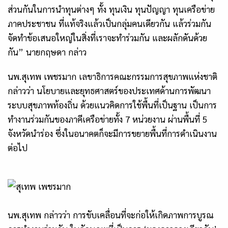
ส่วนกันในการนำทุนต่างๆ ทั้ง ทุนเงิน ทุนปัญญา ทุนเครือข่าย
ภาคประชาชน ที่แท้จริงแล้วเป็นกลุ่มคนเดียวกัน แล้วร่วมกัน
จัดทำข้อเสนอใหญ่ในสิ่งที่เราจะทำร่วมกัน และผลักดันด้วย
กัน” นายกฤษดา กล่าว
นพ.สุเทพ เพชรมาก เลขาธิการคณะกรรมการสุขภาพแห่งชาติ
กล่าวว่า นโยบายและยุทธศาสตร์ของประเทศด้านการพัฒนา
ระบบสุขภาพท้องถิ่น ด้วยแนวคิดการใช้พื้นที่เป็นฐาน เป็นการ
ทำงานร่วมกันของภาคีเครือข่ายทั้ง 7 หน่วยงาน ผ่านพื้นที่ 5
จังหวัดนำร่อง ซึ่งในอนาคตก็จะมีการขยายพื้นที่การดำเนินงาน
ต่อไป
นพ.สุเทพ กล่าวว่า การขับเคลื่อนที่จะก่อให้เกิดภาพการบูรณ