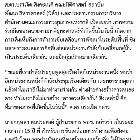
ศ.ดร.บรรเจิด สิงคะเนติ คณะนิติศาสตร์ สถาบัน
พัฒนบริหารศาสตร์ (นิด้า) และประธานกรรมการบริหาร
สำนักงานคณะกรรมการสุขภาพแห่งชาติ เปิดเผยว่า ภาพความ
ร่วมมือของหน่วยงานภาคียุทธศาสตร์ที่เกิดขึ้นในวันนี้ เกิดจาก
การเล็งเห็นถึงการทำงานขับเคลื่อนการพัฒนาในระดับพื้นที่ ซึ่ง
หลายวาระและภารกิจที่แต่ละหน่วยงานกำลังขับเคลื่อนอยู่นั้น
เป็นประเด็นเดียวกัน และมีกลุ่มเป้าหมายเดียวกัน
“ขณะที่เรากำลังประชุมพูดคุยเรื่องใดกับหน่วยงานหนึ่ง พบว่า
อีกหน่วยงานหนึ่งก็กำลังประชุมเรื่องเดียวกัน เลยพยายามคุยว่า
แล้วทำไมเราถึงไม่มาทำงานร่วมกัน ต่างฝ่ายต่างสร้างดาวคนละ
ดวง ทำไมเราถึงไม่มาสร้าง ‘ดาวดวงเดียวกัน’ สิ่งเหล่านี้ คือ
ที่มาของภาพที่เกิดขึ้นในวันนี้” ศ.ดร.บรรเจิด กล่าว
นายกฤษดา
สมประสงค์
ผู้อำนวยการ
พอช. กล่าวว่า เป็นระยะ
เวลากว่า 15 ปี ที่ สำหรับการขับเคลื่อนการทำงานเพื่อสังคม
และมีเป้าหมายอย่างชัดเจนที่จะสร้างชุมชนท้องถิ่น ให้มีความ