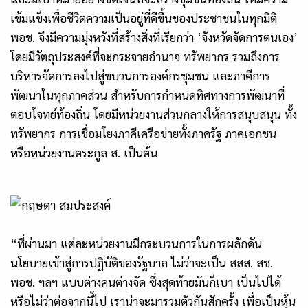
เข้มแข็งเพื่อชีวิตความเป็นอยู่ที่ดีขึ้นของประชาชนในทุกมิติ
พอช. จึงมีความมุ่งหวังที่สร้างสิ่งที่เรียกว่า ‘จังหวัดจัดการตนเอง’
โดยมีวัตถุประสงค์ที่จะกระจายอำนาจ ทรัพยากร รวมถึงการ
บริหารจัดการลงไปสู่ขบวนการองค์กรชุมชน และภาคีการ
พัฒนาในทุกภาคส่วน สำหรับการกำหนดทิศทางการพัฒนาที่
ตอบโจทย์ท้องถิ่น โดยมีหน่วยงานส่วนกลางให้การสนุบสนุน ทั้ง
ทรัพยากร การเชื่อมโยงภาคีเครือข่ายทั้งภาครัฐ ภาคเอกชน
หรือหน่วยงานตระกูล ส. เป็นต้น
“ที่ผ่านมา แต่ละหน่วยงานมีกระบวนการในการผลักดัน
นโยบายเข้าสู่การปฏิบัติของรัฐบาล ไม่ว่าจะเป็น สสส. สช.
พอช. ฯลฯ แบบต่างคนต่างจัด ซึ่งสุดท้ายมันก็เบา เป็นไปได้
หรือไม่ว่าต่อจากนี้ไป เราน่าจะมารวมตัวกันสักครั้ง เพื่อเป็นหุ้น