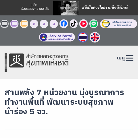
ก
ก
ก
เมนู
สานพลัง 7 หน่วยงาน มุ่งบูรณาการ
ทำงานพื้นที่ พัฒนาระบบสุขภาพ
นำร่อง 5 จว.