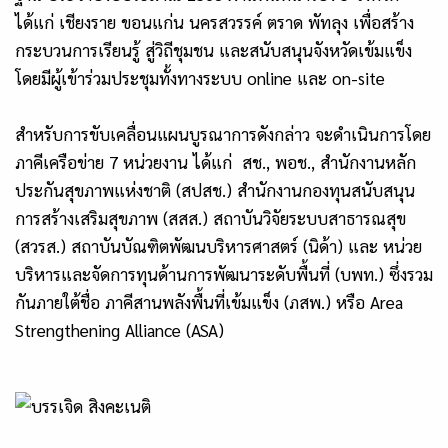
ได้แก่ เชียงราย ขอนแก่น นครสวรรค์ ตราด พัทลุง เพื่อสร้าง
กระบวนการเรียนรู้ สู่วิถีชุมชน และสนับสนุนจังหวัดเข้มแข็ง
โดยมีผู้เข้าร่วมประชุมทั้งทางระบบ online และ on-site
สำหรับการขับเคลื่อนแผนบูรณาการดังกล่าว จะดำเนินการโดย
ภาคีเครือข่าย 7 หน่วยงาน ได้แก่ สช., พอช., สำนักงานหลัก
ประกันสุขภาพแห่งชาติ (สปสช.) สำนักงานกองทุนสนับสนุน
การสร้างเสริมสุขภาพ (สสส.) สถาบันวิจัยระบบสาธารณสุข
(สวรส.) สถาบันบัณฑิตพัฒนบริหารศาสตร์ (นิด้า) และ หน่วย
บริหารและจัดการทุนด้านการพัฒนาระดับพื้นที่ (บพท.) ซึ่งรวม
กันภายใต้ชื่อ ภาคีสานพลังพื้นที่เข้มแข็ง (ภสพ.) หรือ Area
Strengthening Alliance (ASA)