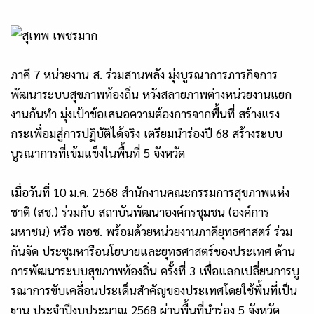
ภาคี 7 หน่วยงาน ส. ร่วมสานพลัง มุ่งบูรณาการภารกิจการ
พัฒนาระบบสุขภาพท้องถิ่น หวังสลายภาพต่างหน่วยงานแยก
งานกันทำ มุ่งเป้าข้อเสนอความต้องการจากพื้นที่ สร้างแรง
กระเพื่อมสู่การปฏิบัติได้จริง เตรียมนำร่องปี 68 สร้างระบบ
บูรณาการที่เข้มแข็งในพื้นที่
5 จังหวัด
เมื่อวันที่ 10 ม.ค. 2568 สำนักงานคณะกรรมการสุขภาพแห่ง
ชาติ (สช.) ร่วมกับ สถาบันพัฒนาองค์กรชุมชน (องค์การ
มหาชน) หรือ พอช. พร้อมด้วยหน่วยงานภาคียุทธศาสตร์ ร่วม
กันจัด ประชุมหารือนโยบายและยุทธศาสตร์ของประเทศ ด้าน
การพัฒนาระบบสุขภาพท้องถิ่น ครั้งที่ 3 เพื่อแลกเปลี่ยนการบู
รณาการขับเคลื่อนประเด็นสำคัญของประเทศโดยใช้พื้นที่เป็น
ฐาน ประจำปีงบประมาณ 2568 ผ่านพื้นที่นำร่อง 5 จังหวัด