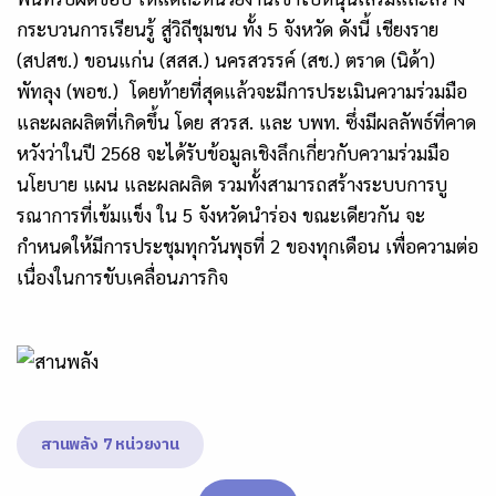
กระบวนการเรียนรู้ สู่วิถีชุมชน ทั้ง 5 จังหวัด ดังนี้ เชียงราย
(สปสช.) ขอนแก่น (สสส.) นครสวรรค์ (สช.) ตราด (นิด้า)
พัทลุง (พอช.) โดยท้ายที่สุดแล้วจะมีการประเมินความร่วมมือ
และผลผลิตที่เกิดขึ้น โดย สวรส. และ บพท. ซึ่งมีผลลัพธ์ที่คาด
หวังว่าในปี 2568 จะได้รับข้อมูลเชิงลึกเกี่ยวกับความร่วมมือ
นโยบาย แผน และผลผลิต รวมทั้งสามารถสร้างระบบการบู
รณาการที่เข้มแข็ง ใน 5 จังหวัดนำร่อง ขณะเดียวกัน จะ
กำหนดให้มีการประชุมทุกวันพุธที่ 2 ของทุกเดือน เพื่อความต่อ
เนื่องในการขับเคลื่อนภารกิจ
สานพลัง 7 หน่วยงาน