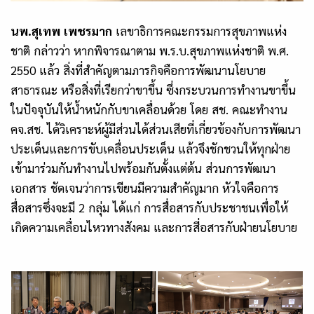
นพ.สุเทพ เพชรมาก
เลขาธิการคณะกรรมการสุขภาพแห่ง
ชาติ กล่าวว่า หากพิจารณาตาม พ.ร.บ.สุขภาพแห่งชาติ พ.ศ.
2550 แล้ว สิ่งที่สำคัญตามภารกิจคือการพัฒนานโยบาย
สาธารณะ หรือสิ่งที่เรียกว่าขาขึ้น ซึ่งกระบวนการทำงานขาขึ้น
ในปัจจุบันให้น้ำหนักกับขาเคลื่อนด้วย โดย สช. คณะทำงาน
คจ.สช. ได้วิเคราะห์ผู้มีส่วนได้ส่วนเสียที่เกี่ยวข้องกับการพัฒนา
ประเด็นและการขับเคลื่อนประเด็น แล้วจึงชักชวนให้ทุกฝ่าย
เข้ามาร่วมกันทำงานไปพร้อมกันตั้งแต่ต้น ส่วนการพัฒนา
เอกสาร ชัดเจนว่าการเขียนมีความสำคัญมาก หัวใจคือการ
สื่อสารซึ่งจะมี 2 กลุ่ม ได้แก่ การสื่อสารกับประชาชนเพื่อให้
เกิดความเคลื่อนไหวทางสังคม และการสี่อสารกับฝ่ายนโยบาย