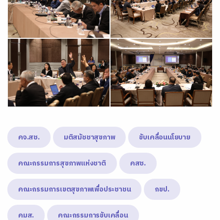
คจ.สช.
มติสมัชชาสุขภาพ
ขับเคลื่อนนโยบาย
คณะกรรมการสุขภาพแห่งชาติ
คสช.
คณะกรรมการเขตสุขภาพเพื่อประชาชน
กขป.
คมส.
คณะกรรมการขับเคลื่อน