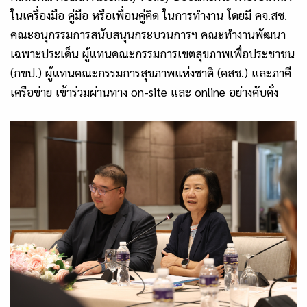
ในเครื่องมือ คู่มือ หรือเพื่อนคู่คิด ในการทำงาน โดยมี คจ.สช.
คณะอนุกรรมการสนับสนุนกระบวนการฯ คณะทำงานพัฒนา
เฉพาะประเด็น ผู้แทนคณะกรรมการเขตสุขภาพเพื่อประชาชน
(กขป.) ผู้แทนคณะกรรมการสุขภาพแห่งชาติ (คสช.) และภาคี
เครือข่าย เข้าร่วมผ่านทาง on-site และ online อย่างคับคั่ง