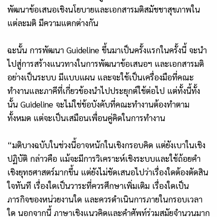
พัฒนาข้อเสนอเชิงนโยบายและเอกสารมติสมัชชาสุขภาพใน
แต่ละมติ มีความแตกต่างกัน
ฉะนั้น การพัฒนา Guideline ขึ้นมาเป็นครั้งแรกในครั้งนี้ จะนำ
ไปสู่การสร้างแนวทางในการพัฒนาข้อเสนอฯ และเอกสารมติ
อย่างเป็นระบบ มีแบบแผน และจะใช้เป็นเครื่องมือที่คณะ
ทำงานและภาคีที่เกี่ยวข้องนำไปประยุกต์ใช้ต่อไป แต่ทั้งนี้ทั้ง
นั้น Guideline จะไม่ใช่ข้อบังคับที่คณะทำงานต้องทำตาม
ทั้งหมด แต่จะเป็นเสมือนเพื่อนคู่คิดในการทำงาน
“มติบางฉบับในช่วงนี้อาจหนักในเชิงกรอบคิด แต่ยังเบาในเชิง
ปฏิบัติ กล่าวคือ แม้จะมีการวิเคราะห์เชิงระบบและใช้ถ้อยคำ
เชิงยุทธศาสตร์มากขึ้น แต่ยังไม่ชัดเสนอไปว่าเรื่องใดต้องตัดสิน
ใจทันที เรื่องใดเป็นวาระที่ควรศึกษาเพิ่มเติม เรื่องใดเป็น
ภารกิจของหน่วยงานใด และควรดำเนินการภายในกรอบเวลา
ใด นอกจากนี้ ภาษาเชิงแนวคิดและคำศัพท์ร่วมสมัยจำนวนมาก