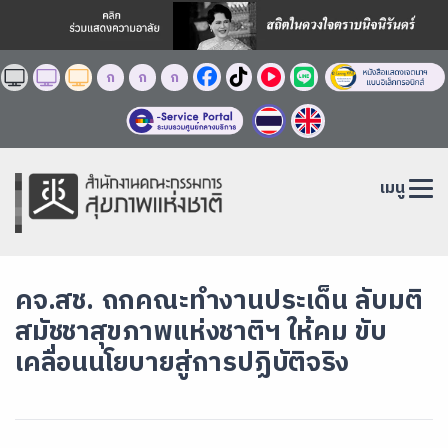
ก
ก
ก
เมนู
คจ.สช. ถกคณะทำงานประเด็น ลับมติ
สมัชชาสุขภาพแห่งชาติฯ ให้คม ขับ
เคลื่อนนโยบายสู่การปฏิบัติจริง