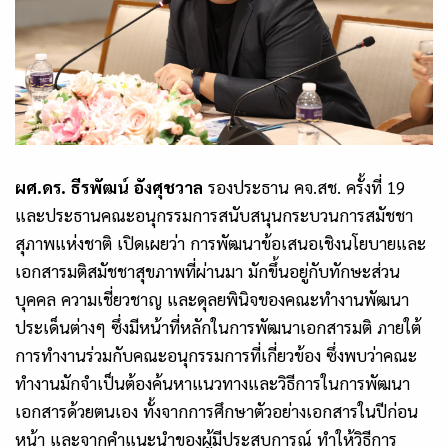
ผศ.ดร. ธีรพัฒน์ อังศุชวาล
รองประธาน คจ.สช. ครั้งที่ 19
และประธานคณะอนุกรรมการสนับสนุนกระบวนการสมัชชา
สุภาพแห่งชาติ เปิดเผยว่า การพัฒนาข้อเสนอเชิงนโยบายและ
เอกสารมติสมัชชาสุขภาพที่ผ่านมา มักขึ้นอยู่กับทักษะส่วน
บุคคล ความเชี่ยวชาญ และดุลยพินิจของคณะทำงานพัฒนา
ประเด็นต่างๆ ซึ่งมีหน้าที่หลักในการพัฒนาเอกสารมติ ภายใต้
การทำงานร่วมกับคณะอนุกรรมการที่เกี่ยวข้อง ซึ่งพบว่าคณะ
ทำงานมักจำเป็นต้องค้นหาแนวทางและวิธีการในการพัฒนา
เอกสารด้วยตนเอง ทั้งจากการศึกษาตัวอย่างเอกสารในปีก่อน
หน้า และจากคำแนะนำของผู้มีประสบการณ์ ทำให้วิธีการ