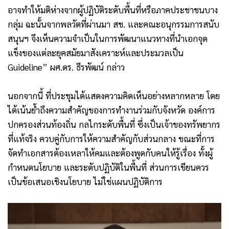
อาจทำให้มติห่างจากผู้ปฏิบัติระดับพื้นที่หรือภาคประชาชนบาง
กลุ่ม ฉะนั้นจากพลวัตที่ผ่านมา สช. และคณะอนุกรรมการสนับ
สนุนฯ จึงเห็นความจำเป็นในการพัฒนาแนวทางที่นำเอกจุด
แข็งของแต่ละยุคสมัยมาสังเคราะห์และประมวลเป็น
Guideline” ผศ.ดร. ธีรพัฒน์ กล่าว
นอกจากนี้ ที่ประชุมได้แสดงความคิดเห็นอย่างหลากหลาย โดย
ได้เน้นย้ำถึงความสำคัญของการทำงานร่วมกับจังหวัด องค์การ
ปกครองส่วนท้องถิ่น กลไกระดับพื้นที่ ซึ่งเป็นเจ้าของทรัพยากร
ที่แท้จริง ควบคู่กับการให้ความสำคัญกับส่วนกลาง ขณะที่การ
จัดทำเอกสารต้องเหลาให้คมและต้องพูดกับคนให้รู้เรื่อง ทั้งผู้
กำหนดนโยบาย และระดับปฏิบัติในพื้นที่ ส่วนการเขียนควร
เป็นข้อเสนอเชิงนโยบาย ไม่ใช่แผนปฏิบัติการ