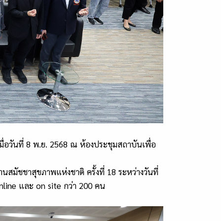
่อวันที่
8
พ.ย.
2568
ณ ห้องประชุมสถาบันเพื่อ
านสมัชชาสุขภาพแห่งชาติ ครั้งที่
18
ระหว่างวันที่
nline
และ
on site
กว่า
200
คน