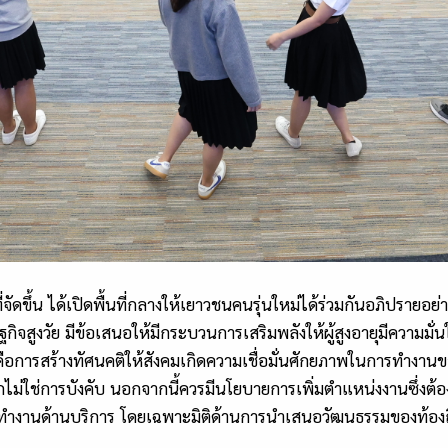
จัดขึ้น ได้เปิดพื้นที่กลางให้เยาวชนคนรุ่นใหม่ได้ร่วมกันอภิปรายอย
สูงวัย มีข้อเสนอให้มีกระบวนการเสริมพลังให้ผู้สูงอายุมีความมั่นใ
ือการสร้างทัศนคติให้สังคมเกิดความเชื่อมั่นศักยภาพในการทำงาน
ม่ใช่การบังคับ นอกจากนี้ควรมีนโยบายการเพิ่มตำแหน่งงานซึ่งต้อง
นการทำงานด้านบริการ โดยเฉพาะมิติด้านการนำเสนอวัฒนธรรมของท้องถ