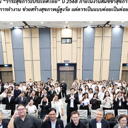
็น
“
วาระสุขภาวะประเทศไทย
”
ปี
2568
ภายในงานสมัชชาสุขภาพแห
การทำงาน ช่วยสร้างสุขภาพผู้สูงวัย แต่ควรเป็นแบบค่อยเป็นค่อ