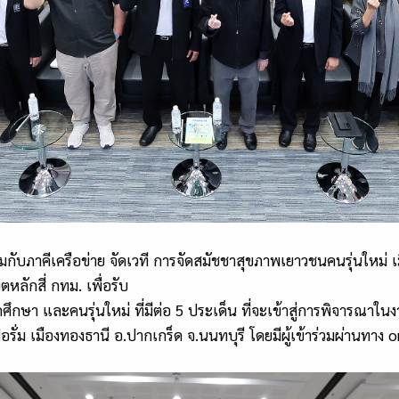
บภาคีเครือข่าย จัดเวที การจัดสมัชชาสุขภาพเยาวชนคนรุ่นใหม่ เมื
ตหลักสี่ กทม
.
เพื่อรับ
ึกษา และคนรุ่นใหม่ ที่มีต่อ
5
ประเด็น ที่จะเข้าสู่การพิจารณาในง
รั่ม เมืองทองธานี อ
.
ปากเกร็ด จ
.
นนทบุรี โดยมีผู้เข้าร่วมผ่านทาง
o