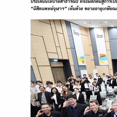
ประเด็นนโยบายสาธารณะ ที่จะผลักดันสู่การเป
“
นิสิตแพทย์จุฬาฯ
”
เห็นด้วย ขยายอายุเกษียณ