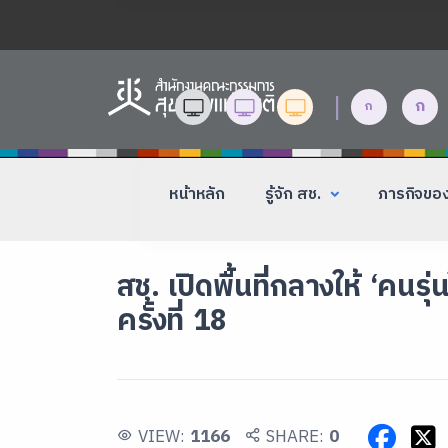
|
ก
ก
หน้าหลัก
รู้จัก สช.
ภารกิจขอ
สช. เปิดพื้นที่กลางให้ ‘คนร
ครั้งที่ 18
VIEW:
1166
SHARE:
0