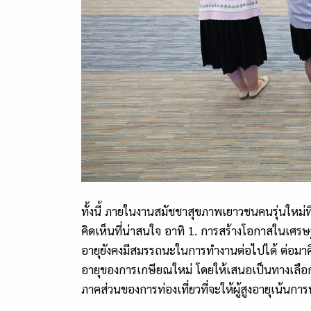
ทั้งนี้ ภายในงานสมัชชาสุขภาพเยาวชนคนรุ่นใหม่ที่
คิดเห็นที่น่าสนใจ อาทิ
1.
การสร้างโอกาสในเศรษฐกิจ
อายุยังคงมีสมรรถนะในการทำงานต่อไปได้ ต่อมาค
อายุของการเกษียณใหม่ โดยให้เสนอเป็นทางเลือกไ
ภาคส่วนของการท่องเที่ยวที่จะให้ผู้สูงอายุเน้