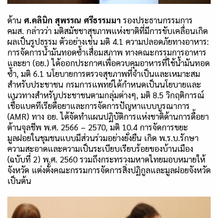
ด้าน
ศ.คลินิก สุพรรณ ศรีธรรมมา
รองประธานกรรมการ
คมส. กล่าวว่า มติสมัชชาสุขภาพแห่งชาติที่มีการขับเคลื่อนเกิด
ผลเป็นรูปธรรม ตัวอย่างเช่น มติ 4.1 ความปลอดภัยทางอาหาร:
การจัดการน้ำมันทอดซ้ำเสื่อมสภาพ ทางคณะกรรมการอาหาร
และยา (อย.) ได้ออกประกาศเพื่อควบคุมอาหารที่ใช้น้ำมันทอด
ซ้ำ
,
มติ 6.1 นโยบายการตรวจสุขภาพที่จำเป็นและเหมาะสม
สำหรับประชาชน กรมการแพทย์ได้กำหนดเป็นนโยบายและ
แนวทางสำหรับประชาชนตามกลุ่มต่างๆ
,
มติ 8.5 วิกฤติการณ์
เชื้อแบคทีเรียดื้อยาและการจัดการปัญหาแบบบูรณาการ
(
AMR)
ทาง อย. ได้จัดทำแผนปฏิบัติการแห่งชาติด้านการดื้อยา
ต้านจุลชีพ พ.ศ. 2566
–
2570
,
มติ 10.4 การจัดการขยะ
มูลฝอยในชุมชนแบบมีส่วนร่วมอย่างยั่งยืน เกิด พ.ร.บ.รักษา
ความสะอาดและความเป็นระเบียบเรียบร้อยของบ้านเมือง
(ฉบับที่ 2) พ.ศ. 2560 รวมถึงกระทรวงมหาดไทยมอบหมายให้
จังหวัด แต่งตั้งคณะกรรมการจัดการสิ่งปฏิกูลและมูลฝอยจังหวัด
เป็นต้น