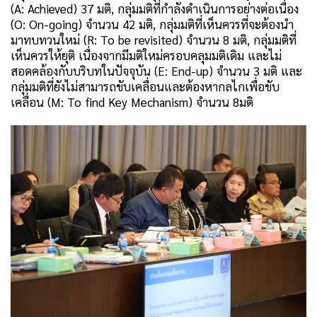
(
A: Achieved)
37 มติ
,
กลุ่มมติที่กำลังดำเนินการอย่างต่อเนื่อง
(
O: On-going)
จำนวน 42 มติ
,
กลุ่มมติที่เห็นควรที่จะต้องนำ
มาทบทวนใหม่ (
R: To be revisited)
จำนวน 8 มติ
,
กลุ่มมติที่
เห็นควรให้ยุติ เนื่องจากมีมติใหม่ครอบคลุมมติเดิม และไม่
สอดคล้องกับบริบทในปัจจุบัน (
E: End-up)
จำนวน 3 มติ และ
กลุ่มมติที่ยังไม่สามารถขับเคลื่อนและต้องหากลไกเพื่อขับ
เคลื่อน (
M: To find Key Mechanism)
จำนวน 8มติ