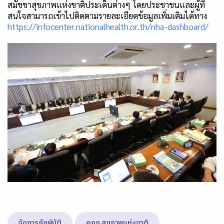
สมัชชาสุขภาพแห่งชาติประเด็นต่างๆ โดยประชาชนและผู้ที่
สนใจสามารถเข้าไปติดตามรายละเอียดข้อมูลเพิ่มเติมได้ทาง
https://infocenter.nationalhealth.or.th/nha-dashboard/
จัดการภัยพิบัติ
คกก.สุขภาพแห่งชาติ