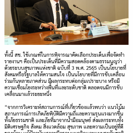
ทั้งนี้ สช. ใช้เกณฑ์ในการพิจารณาคัดเลือกประเด็นเพื่อจัดทำ
รายงานฯ คือเป็นประเด็นที่มีความสอดคล้องตามธรรมนูญว่า
ด้วยระบบสุขภาพแห่งชาติ ฉบับที่ 3 พ.ศ. 2565 เป็นนโยบายที่
สังคมหรือรัฐบาลให้ความสนใจ เป็นนโยบายที่มีการขับเคลื่อน
ร่วมกันหลายภาคส่วน มีผลกระทบต่อกลุ่มเปราะบาง หรือมี
ความเชื่อมโยงระหว่างพื้นที่และระดับชาติ ตลอดจนมีการขับ
เคลื่อนมาแล้วระยะหนึ่ง
“
จากการวิเคราะห์สถานการณ์ที่เกี่ยวข้องแล้วพบว่า แนวโน้ม
สถานการณ์การเกิดภัยพิบัติมีความถี่และความรุนแรงมากขึ้น
ทั้งภัยธรรมชาติ และภัยที่มาจากน้ำมือมนุษย์ ส่งผลกระทบทั้ง
มิติเศรษฐกิจ สังคม สิ่งแวดล้อม สุขภาพ และความเป็นอยู่ที่ดี