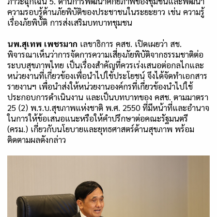
ภาวะฉุกเฉิน 5. ด้านการพัฒนาศักยภาพของชุมชนและพัฒนา
ความรอบรู้ด้านภัยพิบัติของประชาชนในระยะยาว เช่น ความรู้
เรื่องภัยพิบัติ การส่งเสริมบทบาทชุมชน
นพ.สุเทพ เพชรมาก
เลขาธิการ คสช. เปิดเผยว่า สช.
พิจารณาเห็นว่าการจัดการความเสี่ยงภัยพิบัติจากธรรมชาติต่อ
ระบบสุขภาพไทย เป็นเรื่องสำคัญที่ควรเร่งเสนอต่อกลไกและ
หน่วยงานที่เกี่ยวข้องเพื่อนำไปใช้ประโยชน์ จึงได้จัดทำเอกสาร
รายงานฯ เพื่อนำส่งให้หน่วยงานองค์กรที่เกี่ยวข้องนำไปใช้
ประกอบการดำเนินงาน และเป็นบทบาทของ คสช. ตามมาตรา
25 (2) พ.ร.บ.สุขภาพแห่งชาติ พ.ศ. 2550 ที่มีหน้าที่และอำนาจ
ในการให้ข้อเสนอแนะหรือให้คำปรึกษาต่อคณะรัฐมนตรี
(ครม.) เกี่ยวกับนโยบายและยุทธศาสตร์ด้านสุขภาพ พร้อม
ติดตามผลดังกล่าว