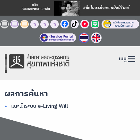
ก
ก
ก
เมนู
ผลการค้นหา
แนะนำระบบ e-Living Will