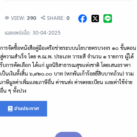
VIEW:
390
SHARE:
0
เผยแพร่เมื่อ: 30-04-2025
การจัดซื้อหนังสือคู่มือเครือข่ายระบบนโยบายครบวงจร ๑๐ ขั้นตอน
สู่ความสำเร็จ โดย ค.ณ.พ. ประเภท วาระสี จำนวน ๑ รายการ ผู้ได้
รับการคัดเลือก ได้แก่ มูลนิธิสาธารณสุขแห่งชาติ โดยเสนอราคา
เป็นเงินทั้งสิ้น ๖,๙๒๐.๐๐ บาท (หกพันเก้าร้อยยี่สิบบาทถ้วน) รวม
ภาษีมูลค่าเพิ่มและภาษีอื่น ค่าขนส่ง ค่าจดทะเบียน และค่าใช้จ่าย
อื่น ๆ ทั้งปวง
อ่านประกาศ