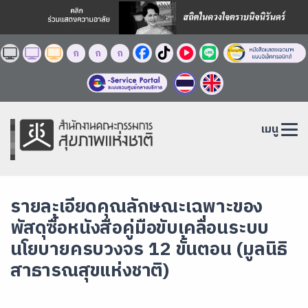
ก
ก
ก
เมนู
รายละเอียดคุณลักษณะเฉพาะของ
พัสดุซื้อหนังสือคู่มือขับเคลื่อนระบบ
นโยบายครบวงจร 12 ขั้นตอน (มูลนิธิ
สาธารณสุขแห่งชาติ)