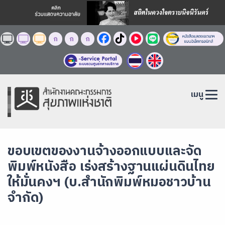
ก
ก
ก
เมนู
ขอบเขตของงานจ้างออกแบบและจัด
พิมพ์หนังสือ เร่งสร้างฐานแผ่นดินไทย
ให้มั่นคงฯ (บ.สำนักพิมพ์หมอชาวบ้าน
จำกัด)