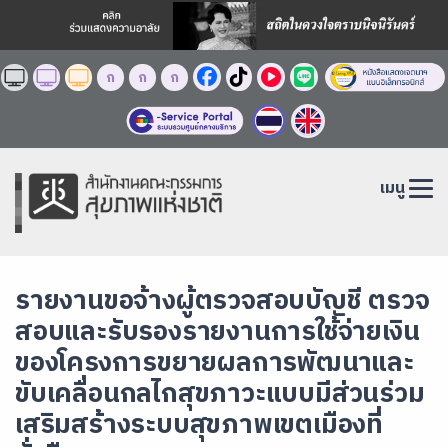
ก
ก
ก
เมนู
รายงานขอจ้างผู้ตรวจสอบบัญชี ตรวจ
สอบและรับรองรายงานการใช้จ่ายเงิน
ของโครงการขยายผลการพัฒนาและ
ขับเคลื่อนกลไกสุขภาวะแบบมีส่วนร่วม
เสริมสร้างระบบสุขภาพเขตเมืองที่