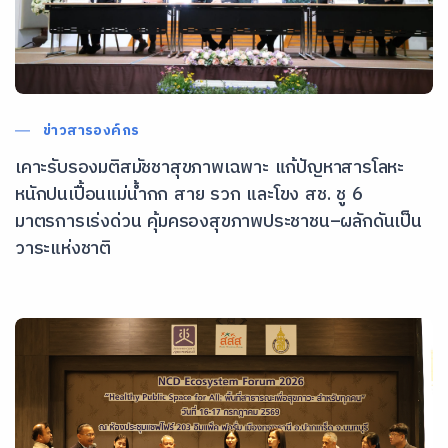
ข่าวสารองค์กร
เคาะรับรองมติสมัชชาสุขภาพเฉพาะ แก้ปัญหาสารโลหะ
หนักปนเปื้อนแม่น้ำกก สาย รวก และโขง สช. ชู 6
มาตรการเร่งด่วน คุ้มครองสุขภาพประชาชน–ผลักดันเป็น
วาระแห่งชาติ