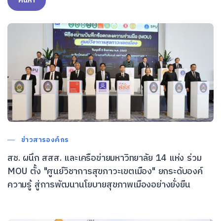
ค้นหา
ข่าวสารองค์กร
สช. ผนึก สสส. และเครือข่ายมหาวิทยาลัย 14 แห่ง ร่วม
MOU ตั้ง "ศูนย์วิชาการสุขภาวะเขตเมือง" ยกระดับองค์
ความรู้ สู่การพัฒนานโยบายสุขภาพเมืองอย่างยั่งยืน