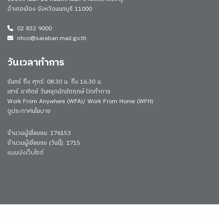
อำเภอเมือง จังหวัดนนทบุรี 11000
02 832 9000
nhco@saraban.mail.go.th
วันเวลาทำการ
จันทร์ ถึง ศุกร์: 08.30 น. ถึง 16.30 น.
เสาร์ อาทิตย์ วันหยุดนักขัตฤกษ์ ปิดทำการ
Work From Anywhere (WFA)/ Work From Home (WFH)
ดูประกาศนโยบาย
จำนวนผู้เยี่ยมชม: 176153
จำนวนผู้เยี่ยมชม (วันนี้): 1715
แผนผังเว็บไซต์
4888