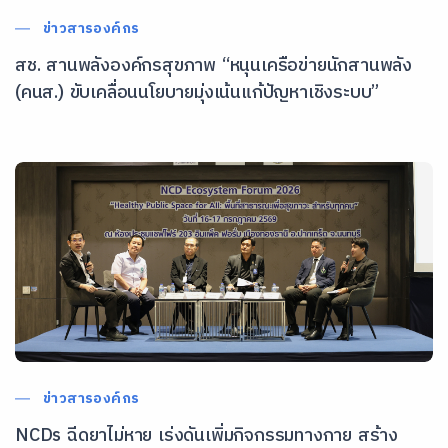
ข่าวสารองค์กร
สช. สานพลังองค์กรสุขภาพ “หนุนเครือข่ายนักสานพลัง
(คนส.) ขับเคลื่อนนโยบายมุ่งเน้นแก้ปัญหาเชิงระบบ”
ข่าวสารองค์กร
NCDs ฉีดยาไม่หาย เร่งดันเพิ่มกิจกรรมทางกาย สร้าง