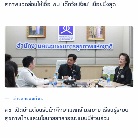
สภาพแวดล้อมให้เอื้อ พบ ‘เด็กวัยเรียน’ เนือยนิ่งสุด
ข่าวสารองค์กร
สช. เปิดบ้านต้อนรับนักศึกษาแพทย์ ม.สยาม เรียนรู้ระบบ
สุขภาพไทยและนโยบายสาธารณะแบบมีส่วนร่วม