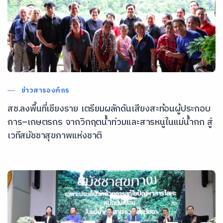
ข่าวสารองค์กร
สช.ลงพื้นที่เชียงราย เตรียมผลักดันเสียงสะท้อนผู้ประกอบ
การ–เกษตรกร จากวิกฤตน้ำท่วมและสารหนูในแม่น้ำกก สู่
เวทีสมัชชาสุขภาพแห่งชาติ