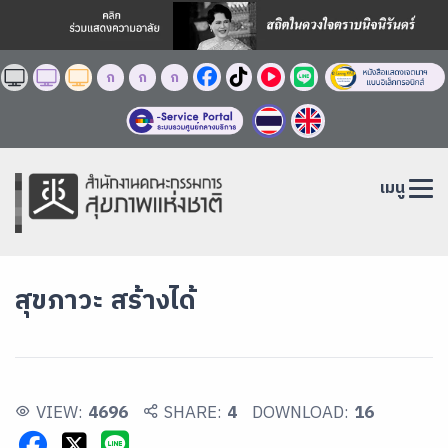
ก
ก
ก
เมนู
สุขภาวะ สร้างได้
VIEW:
4696
SHARE:
4
DOWNLOAD:
16