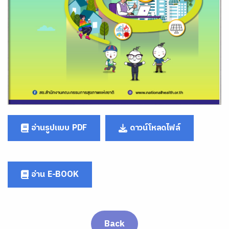
อ่านรูปแบบ PDF
ดาวน์โหลดไฟล์
อ่าน E-BOOK
Back