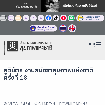
ก
ก
ก
เมนู
สูจิบัตร งานสมัชชาสุขภาพแห่งชาติ
ครั้งที่ 18
VIEW:
1454
SHARE:
1
DOWNLOAD:
13