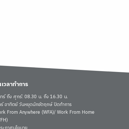
ันเวลาทำการ
นทร์ ถึง ศุกร์: 08.30 น. ถึง 16.30 น.
าร์ อาทิตย์ วันหยุดนักขัตฤกษ์ ปิดทำการ
rk From Anywhere (WFA)/ Work From Home
FH)
ประกาศนโยบาย