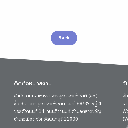
Back
ติดต่อหน่วยงาน
ว
สำนักงานคณะกรรมการสุขภาพแห่งชาติ (สช.)
จั
ชั้น 3 อาคารสุขภาพแห่งชาติ เลขที่ 88/39 หมู่ 4
เส
ซอยติวานนท์ 14 ถนนติวานนท์ ตำบลตลาดขวัญ
Wo
อำเภอเมือง จังหวัดนนทบุรี 11000
(W
ดู