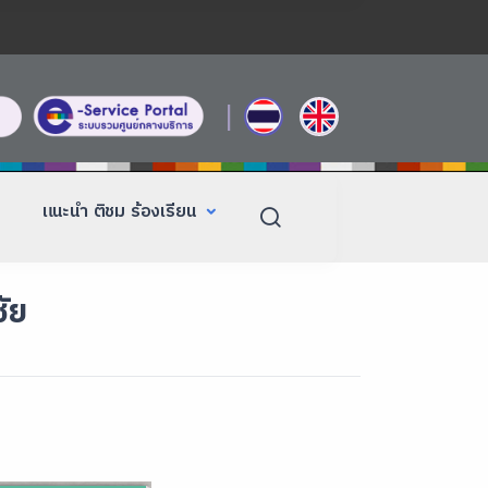
|
แนะนำ ติชม ร้องเรียน
ัย