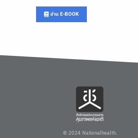
อ่าน E-BOOK
© 2024 Nationalhealth.