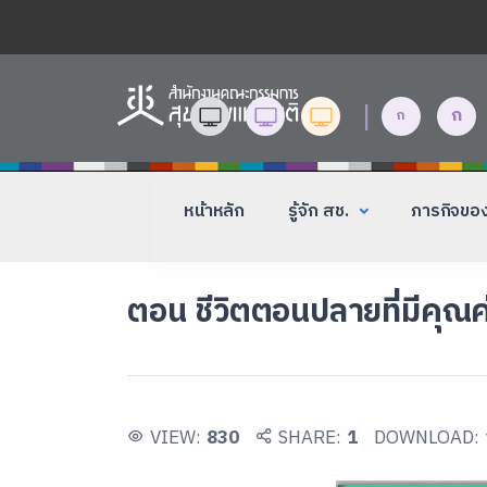
|
ก
ก
หน้าหลัก
รู้จัก สช.
ภารกิจขอ
ตอน ชีวิตตอนปลายที่มีคุณค
VIEW:
830
SHARE:
1
DOWNLOAD: