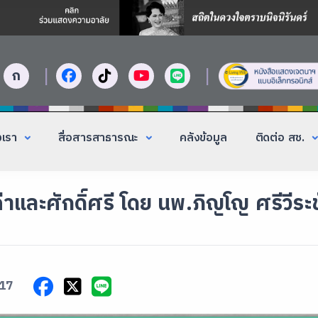
|
|
ก
งเรา
สื่อสารสาธารณะ
คลังข้อมูล
ติดต่อ สช.
่าและศักดิ์ศรี โดย นพ.ภิญโญ ศรีวีระช
17