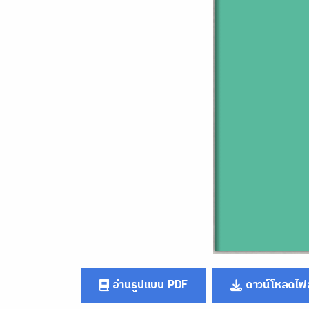
อ่านรูปแบบ PDF
ดาวน์โหลดไฟล