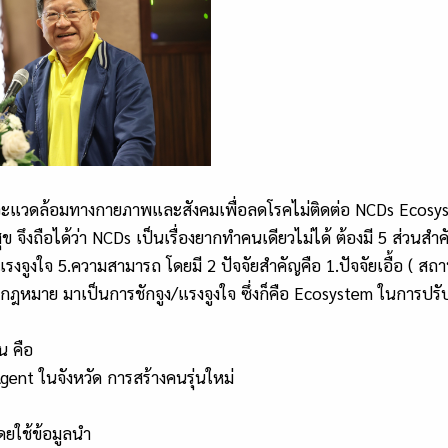
ะแวดล้อมทางกายภาพและสังคมเพื่อลดโรคไม่ติดต่อ NCDs Ecosys
ถือได้ว่า NCDs เป็นเรื่องยากทำคนเดียวไม่ได้ ต้องมี 5 ส่วนสำคัญ
รงจูงใจ 5.ความสามารถ โดยมี 2 ปัจจัยสำคัญคือ 1.ปัจจัยเอื้อ ( สถา
อกฎหมาย มาเป็นการชักจูง/แรงจูงใจ ซึ่งก็คือ Ecosystem ในการปร
น คือ
Agent ในจังหวัด การสร้างคนรุ่นใหม่
ดยใช้ข้อมูลนำ