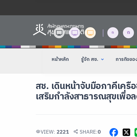
|
ก
ก
หน้าหลัก
รู้จัก สช.
ภารกิจขอ
สช. เดินหน้าจับมือภาคีเครื
เสริมกำลังสาธารณสุขเพื่อล
VIEW:
2221
SHARE:
0