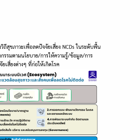
ถีสุขภาวะเพื่อลดปัจจัยเสี่ยง NCDs ในระดับพื้น
กิจกรรมตามนโยบาย/การให้ความรู้/ข้อมูล/การ
เสี่ยงต่างๆ ที่ก่อให้เกิดโรค