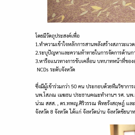
โดยมีวัตถุประสงค์เพื่อ
1.ทำความเข้าใจหลักการสานพลังสร้างสภาวะแวด
2.ระบุปัญหาและความท้าทายในการจัดการด้านการ
3.หารือแนวทางการขับเคลื่อน บทบาทหน้าที่ของอ
NCDs ระดับจังหวัด
ซึ่งมีผู้เข้าร่วมกว่า 50 คน ประกอบด้วยทีมวิช
นพ.โสภณ เมฆธน ประธานคณะทำงานฯ รศ. นพ.เพช
น่วม สสส. , ดร.ทพญ.ศิริวรรณ พิทยรังสฤษฎ์ แ
จังหวัด 8 จังหวัด ได้แก่ จังหวัดน่าน จังหวัดชั