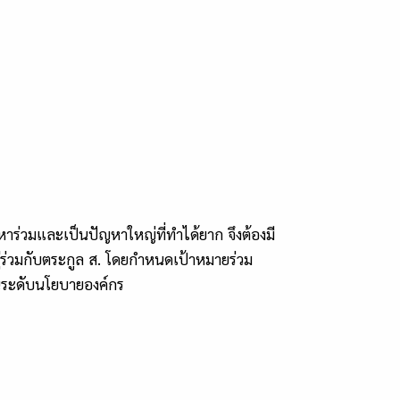
าร่วมและเป็นปัญหาใหญ่ที่ทำได้ยาก จึงต้องมี
่ร่วมกับตระกูล ส. โดยกำหนดเป้าหมายร่วม
ในระดับนโยบายองค์กร