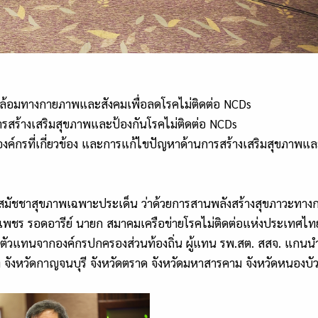
ล้อมทางกายภาพและสังคมเพื่อลดโรคไม่ติดต่อ NCDs
สร้างเสริมสุขภาพและป้องกันโรคไม่ติดต่อ NCDs
งค์กรที่เกี่ยวข้อง และการแก้ไขปัญหาด้านการสร้างเสริมสุขภาพแล
าการสมัชชาสุขภาพเฉพาะประเด็น ว่าด้วยการสานพลังสร้างสุขภาวะทา
ร รอดอารีย์ นายก สมาคมเครือข่ายโรคไม่ติดต่อแห่งประเทศไทย
ละตัวแทนจากองค์กรปกครองส่วนท้องถิ่น ผู้แทน รพ.สต. สสจ. แกน
ยนาท จังหวัดกาญจนบุรี จังหวัดตราด จังหวัดมหาสารคาม จังหวัดหนองบั