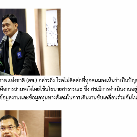
่งชาติ (สช.) กล่าวถึง โรคไม่ติดต่อที่ทุกคนมองเห็นว่าเป็นปัญห
คือการสานพลังโดยใช้นโยบายสาธารณะ ซึ่ง สช.มีการดำเนินงานอยู
ข้อมูลงานและข้อมูลทุนทางสังคมในการเดินงานขับเคลื่อนร่วมกัน