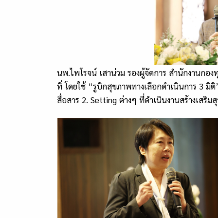
นพ.ไพโรจน์ เสาน่วม รองผู้จัดการ สำนักงานกองทุ
ทิ่ โดยใช้ “รูบิกสุขภาพทางเลือกดำเนินการ 3 มิ
สื่อสาร 2. Setting ต่างๆ ที่ดำเนินงานสร้างเสริม