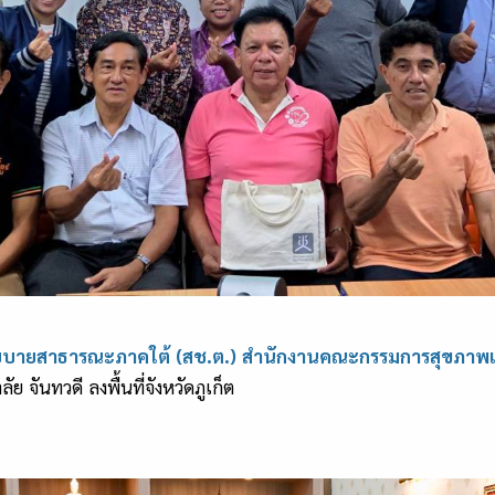
ยบายสาธารณะภาคใต้ (สช.ต.) สำนักงานคณะกรรมการสุขภาพแ
จันทวดี ลงพื้นที่จังหวัดภูเก็ต