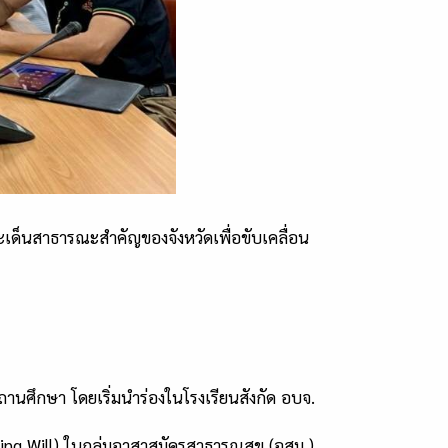
ะเด็นสาธารณะสำคัญของจังหวัดเพื่อขับเคลื่อน
สถานศึกษา โดยเริ่มนำร่องในโรงเรียนสังกัด อบจ.
ving Will) ในกลุ่มอาสาสมัครสาธารณสุข (อสม.)