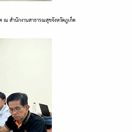
ต ณ สำนักงานสาธารณสุขจังหวัดภูเก็ต