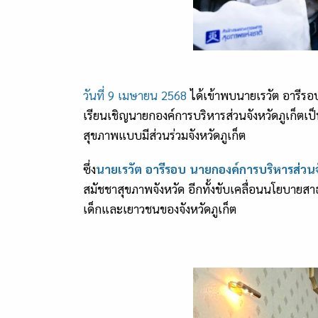
วันที่ 9 เมษายน 2568
ได้เข้าพบนายเรวัต อารีรอบ
เรียนเชิญนายกองค์การบริหารส่วนจังหวัดภูเก็ต
สุขภาพแบบมีส่วนร่วมจังหวัดภูเก็ต
ซึ่ง
นายเรวัต อารีรอบ นายกองค์การบริหารส่วนจั
สมัชชาสุขภาพจังหวัด อีกทั้งขับเคลื่อนนโยบายส
เด็กและเยาวชนของจังหวัดภูเก็ต