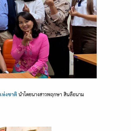
ห่งชาติ
นำโดยนางสาวพฤกษา สินลือนาม