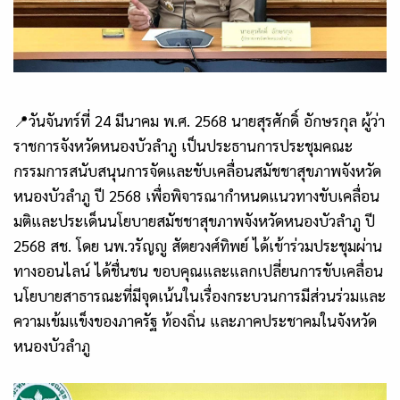
📍
วันจันทร์ที่
24
มีนาคม พ.ศ.
2568
นายสุรศักดิ์ อักษรกุล ผู้ว่า
ราชการจังหวัดหนองบัวลำภู เป็นประธานการประชุมคณะ
กรรมการสนับสนุนการจัดและขับเคลื่อนสมัชชาสุขภาพจังหวัด
หนองบัวลำภู ปี
2568
เพื่อพิจารณากำหนดแนวทางขับเคลื่อน
มติและประเด็นนโยบายสมัชชาสุขภาพจังหวัดหนองบัวลำภู ปี
2568
สช. โดย นพ.วรัญญู สัตยวงศ์ทิพย์ ได้เข้าร่วมประชุมผ่าน
ทางออนไลน์ ได้ชื่นชน ขอบคุณและแลกเปลี่ยนการขับเคลื่อน
นโยบายสาธารณะที่มีจุดเน้นในเรื่องกระบวนการมีส่วนร่วมและ
ความเข้มแข็งของภาครัฐ ท้องถิ่น และภาคประชาคมในจังหวัด
หนองบัวลำภู