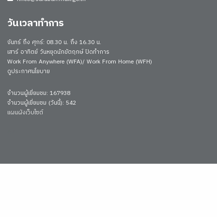
วันเวลาทำการ
จันทร์ ถึง ศุกร์: 08.30 น. ถึง 16.30 น.
เสาร์ อาทิตย์ วันหยุดนักขัตฤกษ์ ปิดทำการ
Work From Anywhere (WFA)/ Work From Home (WFH)
ดูประกาศนโยบาย
จำนวนผู้เยี่ยมชม: 167938
จำนวนผู้เยี่ยมชม (วันนี้): 542
แผนผังเว็บไซต์
695