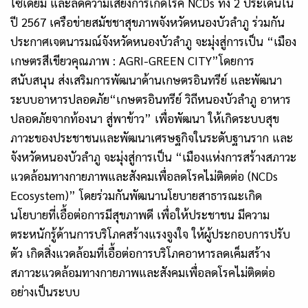
โซเดียม และลดความเสี่ยงการเกิดโรค
NCDs
ทั้ง
2
ประเด็นใน
ปี
2567
เครือข่ายสมัชชาสุขภาพจังหวัดหนองบัวลำภู ร่วมกัน
ประกาศเจตนารมณ์จังหวัดหนองบัวลำภู จะมุ่งสู่การเป็น “เมือง
เกษตรสีเขียวคุณภาพ :
AGRI-GREEN CITY”
โดยการ
สนับสนุน ส่งเสริมการพัฒนาด้านเกษตรอินทรีย์ และพัฒนา
ระบบอาหารปลอดภัย“เกษตรอินทรีย์ วิถีหนองบัวลำภู อาหาร
ปลอดภัยจากท้องนา สู่พาข้าว” เพื่อพัฒนา ให้เกิดระบบสุข
ภาวะของประชาชนและพัฒนาเศรษฐกิจในระดับฐานราก และ
จังหวัดหนองบัวลำภู จะมุ่งสู่การเป็น “เมืองแห่งการสร้างสภาวะ
แวดล้อมทางกายภาพและสังคมเพื่อลดโรคไม่ติดต่อ (
NCDs
Ecosystem)”
โดยร่วมกันพัฒนานโยบายสาธารณะเกิด
นโยบายที่เอื้อต่อการมีสุขภาพดี เพื่อให้ประชาชน มีความ
ตระหนักรู้ด้านการบริโภคสร้างแรงจูงใจ ให้ผู้ประกอบการปรับ
ตัว เกิดสิ่งแวดล้อมที่เอื้อต่อการบริโภคอาหารลดเค็มสร้าง
สภาวะแวดล้อมทางกายภาพและสังคมเพื่อลดโรคไม่ติดต่อ
อย่างเป็นระบบ