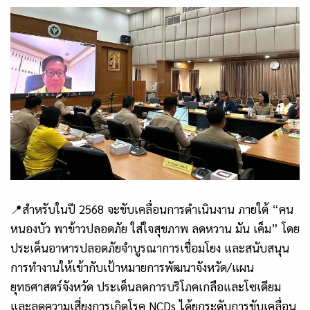
📍สำหรับในปี
2568
จะขับเคลื่อนการดำเนินงาน ภายใต้ “คน
หนองบัว พาข้าวปลอดภัย ใส่ใจสุขภาพ ลดหวาน มัน เค็ม” โดย
ประเด็นอาหารปลอดภัยจำบูรณาการเชื่อมโยง และสนับสนุน
การทำงานให้เข้ากับเป้าหมายการพัฒนาจังหวัด/แผน
ยุทธศาสตร์จังหวัด ประเด็นลดการบริโภคเกลือและโซเดียม
และลดความเสี่ยงการเกิดโรค
NCDs
ได้ยกระดับการขับเคลื่อน