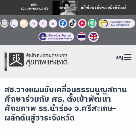
ก
ก
ก
เมนู
สช.วางแผนขับเคลื่อนธรรมนูญสถาน
ศึกษาร่วมกับ ศธ. ตั้งเป้าพัฒนา
ศักยภาพ รร.นำร่อง จ.ศรีสะเกษ-
ผลักดันสู่วาระจังหวัด