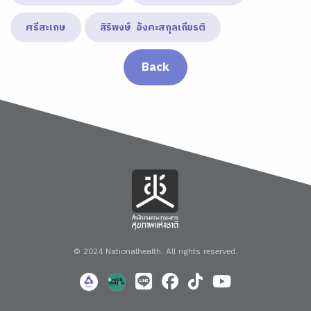
ศรีสะเกษ
สิริพงษ์ อังคะสกุลเกียรติ
Back
© 2024 Nationalhealth.
All rights reserved.