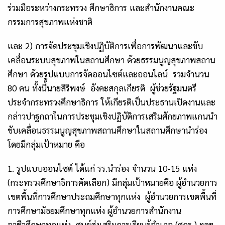
ร่วมมือระหว่างกระทรวง ศึกษาธิการ และสำนักงานคณะ
กรรมการสุขภาพแห่งชาติ
และ
2) การ
จัดประชุมเชิงปฏิบัติการเพื่อการพัฒนาและขับ
เคลื่อนระบบสุขภาพในสถานศึกษา ด้วยธรรมนูญสุขภาพสถาน
ศึกษา ด้วยรูปแบบการจัดออนไซต์และออนไลน์ รวมจำนวน
80
คน ทั้งนี้นายสิริพงษ์ อังคะสกุลเกียรติ ผู้ช่วยรัฐมนตรี
ประจำกระทรวงศึกษาธิการ ให้เกียรติเป็นประธานเปิดงานและ
กล่าวปาฐกถาในการประชุมเชิงปฏิบัติการเสริมศักยภาพแกนนำ
ขับเคลื่อนธรรมนูญสุขภาพสถานศึกษาในสถานศึกษานำร่อง
โดยมีกลุ่มเป้าหมาย คือ
1.
รูปแบบออนไซต์ ได้แก่ รร.นำร่อง จำนวน
10-15
แห่ง
(กระทรวงศึกษาธิการคัดเลือก) มีกลุ่มเป้าหมายคือ ผู้อำนวยการ
เขตพื้นที่การศึกษาประถมศึกษาทุกแห่ง ผู้อำนวยการเขตพื้นที่
การศึกษามัธยมศึกษาทุกแห่ง ผู้อำนวยการสำนักงาน
อาชีวศึกษาทุกแห่ง ศูนย์ส่งเสริมการเรียนรู้อำเภอ (ศกร.) ฯลฯ