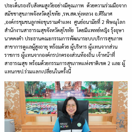
ประเด็นรองรับสังคมสูงวัยอย่างมีคุณภาพ ด้วยความร่วมมือจาก
สมัชชาสุขภาพจังหวัดสุโขทัย
,
รพ.สต.ทุ่งหลวง อ.คีรีมาศ
,
องค์กรชุมชนลูกพ่อขุนรามคำแหง ศูนย์อนามัยที่ 2 พิษณุโลก
สำนักงานสาธารณสุขจังหวัดสุโขทัย โดยมีแพทย์หญิง รุ้งอุษา
นาคคงคำ ประธานคณะกรรมการพัฒนาระบบบริการสุขภาพ
สาขาการดูแลผู้สูงอายุ พร้อมด้วย ผู้บริหาร ผู้แทนจากส่วน
ราชการ ผู้แทนจากองค์กรปกครองส่วนท้องถิ่น เจ้าหน้าที่
สาธารณสุข พร้อมด้วยกรรมการสุขภาพแห่งชาติเขต 2 และ ผู้
แทนกขป.ร่วมแลกเปลี่ยนในครั้งนี้