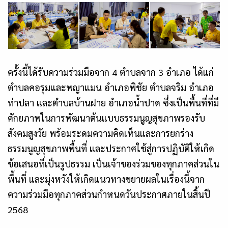
ครั้งนี้ได้รับความร่วมมือจาก 4 ตำบลจาก 3 อำเภอ ได้แก่
ตำบลคอรุมและพญาแมน อำเภอพิชัย ตำบลจริม อำเภอ
ท่าปลา และตำบลบ้านฝาย อำเภอน้ำปาด ซึ่งเป็นพื้นที่ที่มี
ศักยภาพในการพัฒนาต้นแบบธรรมนูญสุขภาพรองรับ
สังคมสูงวัย พร้อมระดมความคิดเห็นและการยกร่าง
ธรรมนูญสุขภาพพื้นที่ และประกาศใช้สู่การปฏิบัติให้เกิด
ข้อเสนอที่เป็นรูปธรรม เป็นเจ้าของร่วมของทุกภาคส่วนใน
พื้นที่ และมุ่งหวังให้เกิดแนวทางขยายผลในเรื่องนี้จาก
ความร่วมมือทุกภาคส่วนกำหนดวันประกาศภายในสิ้นปี
2568