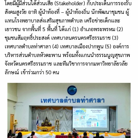
โดยมีผู้มีส่วนได้ส่วนเสีย (Stakeholder) กับประเด็นการรองรับ
สังคมสูงวัย อาทิ ผู้นำท้องที่ – ผู้นำท้องถิ่น นักพัฒนาชุมชน ผู้
แทนโรงพยาบาลส่งเสริมสุขภาพตำบล เครือข่ายเด็กและ
เยาวชน จากพื้นที่ 5 พื้นที่ ได้แก่ (1) อำเภอพระพรหม (2)
ชุมชนสัมฤทธิ์ประสงค์ เทศบาลนครนครศรีธรรมราช (3)
เทศบาลตำบลท่าศาลา (4) เทศบาลเมืองปากพูน (5) องค์การ
บริหารส่วนตำบลหัวตะพาน พร้อมทั้งแกนนำธรรมนูญสุขภาพ
จังหวัดนครศรีธรรมราช และทีมวิชาการจากมหาวิทยาลัยวลัย
ลักษณ์ เข้าร่วมกว่า 50 คน