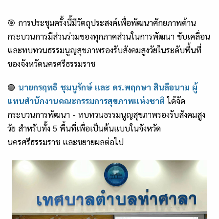
🎯 การประชุมครั้งนี้มีวัตถุประสงค์เพื่อพัฒนาศักยภาพด้าน
กระบวนการมีส่วนร่วมของทุกภาคส่วนในการพัฒนา ขับเคลื่อน
และทบทวนธรรมนูญสุขภาพรองรับสังคมสูงวัยในระดับพื้นที่
ของจังหวัดนครศรีธรรมราช
🟣
นายกรฤทธิ ชุมนูรักษ์ และ ดร.พฤกษา สินลือนาม ผู้
แทนสำนักงานคณะกรรมการสุขภาพแห่งชาติ
ได้จัด
กระบวนการพัฒนา - ทบทวนธรรมนูญสุขภาพรองรับสังคมสูง
วัย สำหรับทั้ง 5 พื้นที่เพื่อเป็นต้นแบบในจังหวัด
นครศรีธรรมราช และขยายผลต่อไป