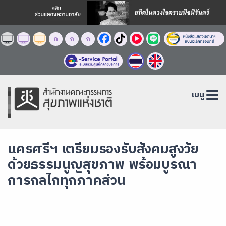
ก
ก
ก
เมนู
นครศรีฯ เตรียมรองรับสังคมสูงวัย
ด้วยธรรมนูญสุขภาพ พร้อมบูรณา
การกลไกทุกภาคส่วน