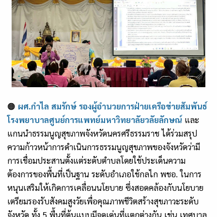
🟠
ผศ.กำไล สมรักษ์ รองผู้อำนวยการฝ่ายเครือข่ายสัมพันธ์
โรงพยาบาลศูนย์การแพทย์มหาวิทยาลัยวลัยลักษณ์
และ
แกนนำธรรมนูญสุขภาพจังหวัดนครศรีธรรมราช ได้ร่วมสรุป
ความก้าวหน้าการดำเนินการธรรมนูญสุขภาพของจังหวัดว่ามี
การเชื่อมประสานตั้งแต่ระดับตำบลโดยใช้ประเด็นความ
ต้องการของพื้นที่เป็นฐาน ระดับอำเภอใช้กลไก พชอ. ในการ
หนุนเสริมให้เกิดการเคลื่อนนโยบาย ซึ่งสอดคล้องกับนโยบาย
เตรียมรองรับสังคมสูงวัยเพื่อคุณภาพชีวิตสร้างสุขภาวะระดับ
จังหวัด ทั้ง 5 พื้นที่ต้นแบบมีจุดเด่นที่แตกต่างกัน เช่น เทศบาล