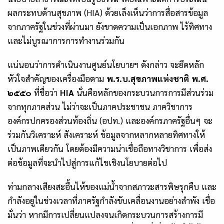
ผลกระทบด้านสุขภาพ (HIA) ด้วยเล็งเห็นว่าการสื่อสารข้อมูล
จากภาครัฐในช่วงที่ผ่านมา ยังขาดความเป็นเอกภาพ ไร้ทิศทาง
และไม่บูรณาการการทำงานร่วมกัน
แน่นอนว่าการดำเนินงานศูนย์นโยบายฯ ดังกล่าว จะยึดหลัก
หัวใจสำคัญของเครื่องมือตาม
พ.ร.บ.สุขภาพแห่งชาติ พ.ศ.
๒๕๕๐
ที่ชื่อว่า
HIA
นั่นคือหลักของกระบวนการการมีส่วนร่วม
จากทุกภาคส่วน ไม่ว่าจะเป็นภาคประชาชน ภาควิชาการ
องค์กรปกครองส่วนท้องถิ่น (อปท.) และองค์กรภาครัฐอื่นๆ จะ
ร่วมกันวิเคราะห์ สังเคราะห์ ข้อมูลจากหลากหลายทิศทางให้
เป็นภาพเดียวกัน โดยต้องมีความน่าเชื่อถือทางวิชาการ เพื่อส่ง
ต่อข้อมูลที่จะนำไปสู่การแก้ไขเชิงนโยบายต่อไป
ท่ามกลางเสียงสะอื้นไห้ของแม่น้ำจากสภาวะสารพิษรุกคืบ และ
กำลังอยู่ในช่วงเวลาที่ภาครัฐกำลังขับเคลื่อนงานอย่างลำพัง เชื่อ
มั่นว่า หากมีการเปลี่ยนแปลงจนเกิดกระบวนการสร้างการมี