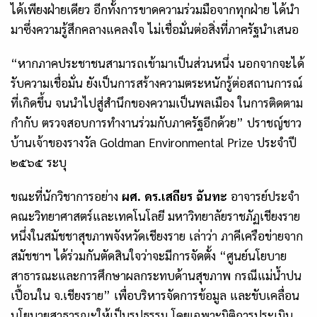
ได้เพียงฝ่ายเดียว อีกทั้งการขาดความร่วมมือจากทุกฝ่าย ได้นำ
มาซึ่งความรู้สึกคลางแคลงใจ ไม่เชื่อมั่นต่อสิ่งที่ภาครัฐนำเสนอ
“หากภาคประชาชนสามารถเข้ามาเป็นส่วนหนึ่ง นอกจากจะได้
รับความเชื่อมั่น ยังเป็นการสร้างความตระหนักรู้ต่อสถานการณ์
ที่เกิดขึ้น จนนำไปสู่สำนึกของความเป็นพลเมือง ในการติดตาม
กำกับ ตรวจสอบการทำงานร่วมกับภาครัฐอีกด้วย” ปราชญ์ชาว
บ้านเจ้าของรางวัล Goldman Environmental Prize ประจำปี
๒๕๖๕ ระบุ
ขณะที่นักวิชาการอย่าง
ผศ. ดร.เสถียร ฉันทะ
อาจารย์ประจำ
คณะวิทยาศาสตร์และเทคโนโลยี มหาวิทยาลัยราชภัฏเชียงราย
หนึ่งในสมัชชาสุขภาพจังหวัดเชียงราย เล่าว่า ภาคีเครือข่ายจาก
สมัชชาฯ ได้ร่วมกันตัดสินใจว่าจะมีการจัดตั้ง “ศูนย์นโยบาย
สาธารณะและการศึกษาผลกระทบด้านสุขภาพ กรณีแม่น้ำปน
เปื้อนใน จ.เชียงราย” เพื่อบริหารจัดการข้อมูล และขับเคลื่อน
นโยบายสาธารณะให้เป็นรูปธรรม โดยเฉพาะมิติการประเมิน