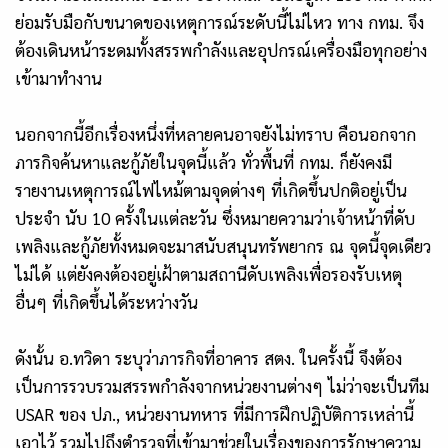
ย่อมรับมือกับขนาดของเหตุการณ์ระดับนี้ไม่ไหว ทาง กทม. จึง
ต้องเดินหน้าระดมทั้งสรรพกำลังและอุปกรณ์เครื่องมือทุกอย่าง
เข้ามาทำงาน
นอกจากนี้อีกเรื่องหนึ่งที่หลายคนอาจยังไม่ทราบ คือนอกจาก
ภารกิจค้นหาและกู้ภัยในจุดนี้แล้ว ทั่วพื้นที่ กทม. ก็ยังคงมี
รายงานเหตุการณ์ไฟไหม้ตามจุดต่างๆ ที่เกิดขึ้นปกติอยู่เป็น
ประจำ นับ 10 ครั้งในแต่ละวัน ซึ่งหมายความว่าเจ้าหน้าที่ดับ
เพลิงและกู้ภัยทั้งหมดจะมาสนับสนุนทรัพยากร ณ จุดนี้จุดเดียว
ไม่ได้ แต่ยังคงต้องอยู่เฝ้าตามสถานีดับเพลิงเพื่อรองรับเหตุ
อื่นๆ ที่เกิดขึ้นได้ระหว่างวัน
ดังนั้น อ.ทวิดา ระบุว่าภารกิจที่อาคาร สตง. ในครั้งนี้ จึงต้อง
เป็นการรวบรวมสรรพกำลังจากหน่วยงานต่างๆ ไม่ว่าจะเป็นทีม
USAR ของ ปภ., หน่วยงานทหาร ที่มีการฝึกปฏิบัติการเหล่านี้
เอาไว้ รวมไปถึงตำรวจที่เข้ามาช่วยในเรื่องของการรักษาความ