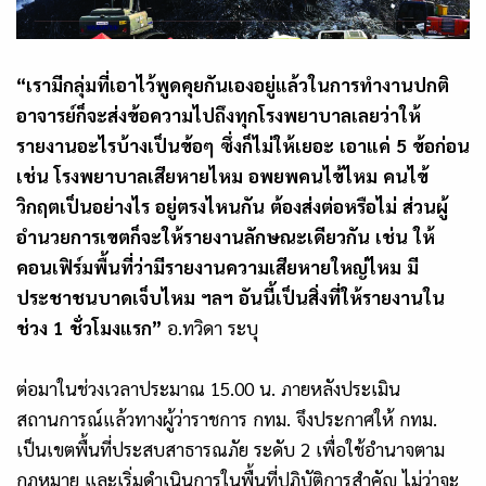
“เรามีกลุ่มที่เอาไว้พูดคุยกันเองอยู่แล้วในการทำงานปกติ
อาจารย์ก็จะส่งข้อความไปถึงทุกโรงพยาบาลเลยว่าให้
รายงานอะไรบ้างเป็นข้อๆ ซึ่งก็ไม่ให้เยอะ เอาแค่ 5 ข้อก่อน
เช่น โรงพยาบาลเสียหายไหม อพยพคนไข้ไหม คนไข้
วิกฤตเป็นอย่างไร อยู่ตรงไหนกัน ต้องส่งต่อหรือไม่ ส่วนผู้
อำนวยการเขตก็จะให้รายงานลักษณะเดียวกัน เช่น ให้
คอนเฟิร์มพื้นที่ว่ามีรายงานความเสียหายใหญ่ไหม มี
ประชาชนบาดเจ็บไหม ฯลฯ อันนี้เป็นสิ่งที่ให้รายงานใน
ช่วง 1 ชั่วโมงแรก”
อ.ทวิดา ระบุ
ต่อมาในช่วงเวลาประมาณ 15.00 น. ภายหลังประเมิน
สถานการณ์แล้วทางผู้ว่าราชการ กทม. จึงประกาศให้ กทม.
เป็นเขตพื้นที่ประสบสาธารณภัย ระดับ 2 เพื่อใช้อำนาจตาม
กฎหมาย และเริ่มดำเนินการในพื้นที่ปฏิบัติการสำคัญ ไม่ว่าจะ