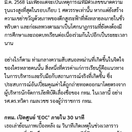
มี.ค. 2568 ไม่เพียงแต่จะเป็นเหตุการณ์ที่มีตัวเลขขนาดความ
รุนแรงสูงที่สุดในรอบเกือบ 1 ศตวรรษเท่านั้น หากแต่ยังสร้าง
ความเขย่าขวัญด้วยภาพของตึกสูงระฟ้าที่พังทลายลงภายในชั่ว
พริบตา และก่อผลพวงตามมาเป็นโศกนาฏกรรมที่ยังคงต้องมี
การศึกษาและถอดบทเรียนต่อเนื่องร่วมกันไปอีกเป็นระยะเวลา
นาน
อย่างไรก็ตาม ท่ามกลางความสับสนอลหม่านที่เกิดขึ้นในจิตใจ
ของใครหลายคนนั้น สิ่งหนึ่งที่ควรค่าแก่การเรียนรู้คือแนวทาง
ในการบริหารและรับมือกับสถานการณ์จริงที่เกิดขึ้น ซึ่ง
ประสบการณ์อันเปี่ยมคุณค่าได้ถูกถ่ายทอดออกมาโดยตรงจาก
ผู้บริหารนักจัดการภัยพิบัติเลื่องชื่อของ กทม. ในเวลานี้ อย่าง
รศ.ดร.ทวิดา กมลเวชช รองผู้ว่าราชการ กทม.
กทม. เปิดศูนย์ ‘EOC’ ภายใน 30 นาที
เธอเล่าย้อนภาพเบื้องหลัง ณ วินาทีเกิดเหตุในช่วงเวลาราว