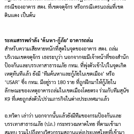
กรณีของอาคาร สตง. ที่เขตจตุจักร หรือกรณีเครนถล่มที่เขต
ดินแดง เป็นต้น
ระดมสรรพกำลัง ‘ค้นหา-กู้ภัย’ อาคารถล่ม
สำหรับความเสียหายหนักที่สุดในจุดของอาคาร สตง. ถล่ม
บริเวณเขตจตุจักร เธอระบุว่า นอกจากจะมีเจ้าหน้าที่ของสำนัก
ป้องกันและบรรเทาสาธารณภัย กทม. ที่พุ่งตัวเข้าไปในจุดเกิด
เหตุทันทีแล้ว ยังมี ‘ทีมค้นหาและกู้ภัยในเขตเมือง’ หรือ
‘USAR’ ซึ่ง กทม. มีอยู่ราว 180 ราย ที่ถูกฝึกมาให้กู้ภัยใน
ลักษณะของเหตุอาคารถล่มในเขตเมืองโดยตรง ร่วมกับทีมสุนัข
K9 ที่เคยถูกส่งตัวไปร่วมภารกิจในต่างประเทศมาแล้ว
อ.ทวิดา เล่าว่า นอกจากนั้นแล้วยังมีทีมของกรมป้องกันและ
บรรเทาสาธารณภัย (ปภ.) กระทรวงมหาดไทย ที่ตามเข้ามา
สมทบ รวมไปถึงทางวิศวกรรมสถานแห่งประเทศไทยที่เข้ามา