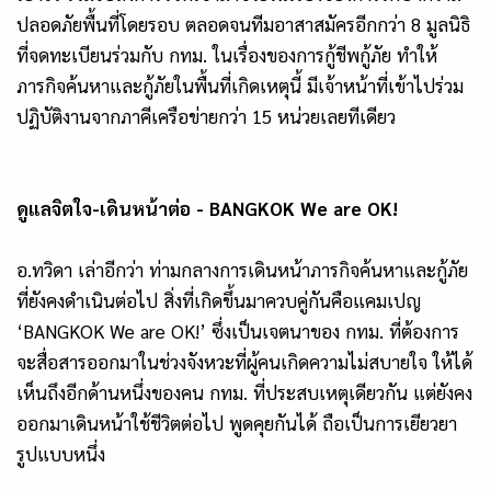
ปลอดภัยพื้นที่โดยรอบ ตลอดจนทีมอาสาสมัครอีกกว่า 8 มูลนิธิ
ที่จดทะเบียนร่วมกับ กทม. ในเรื่องของการกู้ชีพกู้ภัย ทำให้
ภารกิจค้นหาและกู้ภัยในพื้นที่เกิดเหตุนี้ มีเจ้าหน้าที่เข้าไปร่วม
ปฏิบัติงานจากภาคีเครือข่ายกว่า 15 หน่วยเลยทีเดียว
ดูแลจิตใจ-เดินหน้าต่อ - BANGKOK We are OK!
อ.ทวิดา เล่าอีกว่า ท่ามกลางการเดินหน้าภารกิจค้นหาและกู้ภัย
ที่ยังคงดำเนินต่อไป สิ่งที่เกิดขึ้นมาควบคู่กันคือแคมเปญ
‘BANGKOK We are OK!’ ซึ่งเป็นเจตนาของ กทม. ที่ต้องการ
จะสื่อสารออกมาในช่วงจังหวะที่ผู้คนเกิดความไม่สบายใจ ให้ได้
เห็นถึงอีกด้านหนึ่งของคน กทม. ที่ประสบเหตุเดียวกัน แต่ยังคง
ออกมาเดินหน้าใช้ชีวิตต่อไป พูดคุยกันได้ ถือเป็นการเยียวยา
รูปแบบหนึ่ง