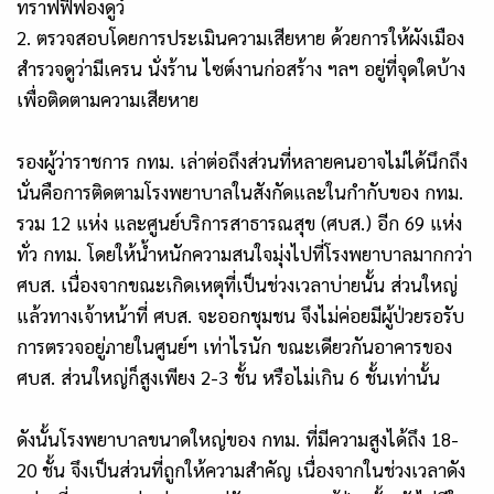
ทราฟฟี่ฟองดูว์
2. ตรวจสอบโดยการประเมินความเสียหาย ด้วยการให้ผังเมือง
สำรวจดูว่ามีเครน นั่งร้าน ไซต์งานก่อสร้าง ฯลฯ อยู่ที่จุดใดบ้าง
เพื่อติดตามความเสียหาย
รองผู้ว่าราชการ กทม. เล่าต่อถึงส่วนที่หลายคนอาจไม่ได้นึกถึง
นั่นคือการติดตามโรงพยาบาลในสังกัดและในกำกับของ กทม.
รวม 12 แห่ง และศูนย์บริการสาธารณสุข (ศบส.) อีก 69 แห่ง
ทั่ว กทม. โดยให้น้ำหนักความสนใจมุ่งไปที่โรงพยาบาลมากกว่า
ศบส. เนื่องจากขณะเกิดเหตุที่เป็นช่วงเวลาบ่ายนั้น ส่วนใหญ่
แล้วทางเจ้าหน้าที่ ศบส. จะออกชุมชน จึงไม่ค่อยมีผู้ป่วยรอรับ
การตรวจอยู่ภายในศูนย์ฯ เท่าไรนัก ขณะเดียวกันอาคารของ
ศบส. ส่วนใหญ่ก็สูงเพียง 2-3 ชั้น หรือไม่เกิน 6 ชั้นเท่านั้น
ดังนั้นโรงพยาบาลขนาดใหญ่ของ กทม. ที่มีความสูงได้ถึง 18-
20 ชั้น จึงเป็นส่วนที่ถูกให้ความสำคัญ เนื่องจากในช่วงเวลาดัง