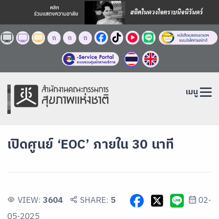
ก
ก
ก
เมนู
เปิดศูนย์ ‘EOC’ ภายใน 30 นาที
VIEW:
3604
SHARE:
5
02-
05-2025