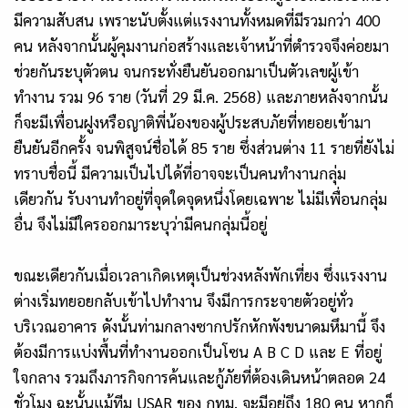
มีความสับสน เพราะนับตั้งแต่แรงงานทั้งหมดที่มีรวมกว่า 400
คน หลังจากนั้นผู้คุมงานก่อสร้างและเจ้าหน้าที่ตำรวจจึงค่อยมา
ช่วยกันระบุตัวตน จนกระทั่งยืนยันออกมาเป็นตัวเลขผู้เข้า
ทำงาน รวม 96 ราย (วันที่ 29 มี.ค. 2568) และภายหลังจากนั้น
ก็จะมีเพื่อนฝูงหรือญาติพี่น้องของผู้ประสบภัยที่ทยอยเข้ามา
ยืนยันอีกครั้ง จนพิสูจน์ชื่อได้ 85 ราย ซึ่งส่วนต่าง 11 รายที่ยังไม่
ทราบชื่อนี้ มีความเป็นไปได้ที่อาจจะเป็นคนทำงานกลุ่ม
เดียวกัน รับงานทำอยู่ที่จุดใดจุดหนึ่งโดยเฉพาะ ไม่มีเพื่อนกลุ่ม
อื่น จึงไม่มีใครออกมาระบุว่ามีคนกลุ่มนี้อยู่
ขณะเดียวกันเมื่อเวลาเกิดเหตุเป็นช่วงหลังพักเที่ยง ซึ่งแรงงาน
ต่างเริ่มทยอยกลับเข้าไปทำงาน จึงมีการกระจายตัวอยู่ทั่ว
บริเวณอาคาร ดังนั้นท่ามกลางซากปรักหักพังขนาดมหึมานี้ จึง
ต้องมีการแบ่งพื้นที่ทำงานออกเป็นโซน A B C D และ E ที่อยู่
ใจกลาง รวมถึงภารกิจการค้นและกู้ภัยที่ต้องเดินหน้าตลอด 24
ชั่วโมง ฉะนั้นแม้ทีม USAR ของ กทม. จะมีอยู่ถึง 180 คน หากก็