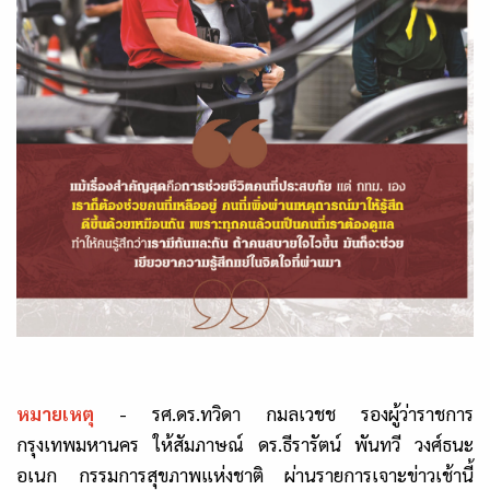
หมายเหตุ
- รศ.ดร.ทวิดา กมลเวชช รองผู้ว่าราชการ
กรุงเทพมหานคร ให้สัมภาษณ์ ดร.ธีรารัตน์ พันทวี วงศ์ธนะ
อเนก กรรมการสุขภาพแห่งชาติ ผ่านรายการเจาะข่าวเช้านี้