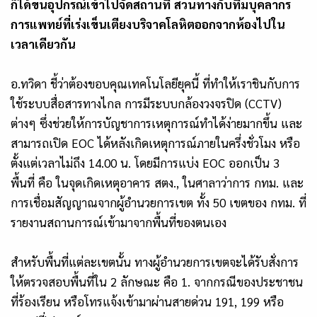
ก็ได้ขนอุปกรณ์เข้าไปจัดสถานที่ สวนทางกับทีมบุคลากร
การแพทย์ที่เร่งเข็นเตียงบริจาคโลหิตออกจากห้องไปใน
เวลาเดียวกัน
อ.ทวิดา ชี้ว่าต้องขอบคุณเทคโนโลยียุคนี้ ที่ทำให้เราชินกับการ
ใช้ระบบสื่อสารทางไกล การมีระบบกล้องวงจรปิด (CCTV)
ต่างๆ ซึ่งช่วยให้การบัญชาการเหตุการณ์ทำได้ง่ายมากขึ้น และ
สามารถเปิด EOC ได้หลังเกิดเหตุการณ์ภายในครึ่งชั่วโมง หรือ
ตั้งแต่เวลาไม่ถึง 14.00 น. โดยมีการแบ่ง EOC ออกเป็น 3
พื้นที่ คือ ในจุดเกิดเหตุอาคาร สตง., ในศาลาว่าการ กทม. และ
การเชื่อมสัญญาณจากผู้อำนวยการเขต ทั้ง 50 เขตของ กทม. ที่
รายงานสถานการณ์เข้ามาจากพื้นที่ของตนเอง
สำหรับพื้นที่แต่ละเขตนั้น ทางผู้อำนวยการเขตจะได้รับสั่งการ
ให้ตรวจสอบพื้นที่ใน 2 ลักษณะ คือ 1. จากกรณีของประชาชน
ที่ร้องเรียน หรือโทรแจ้งเข้ามาผ่านสายด่วน 191, 199 หรือ