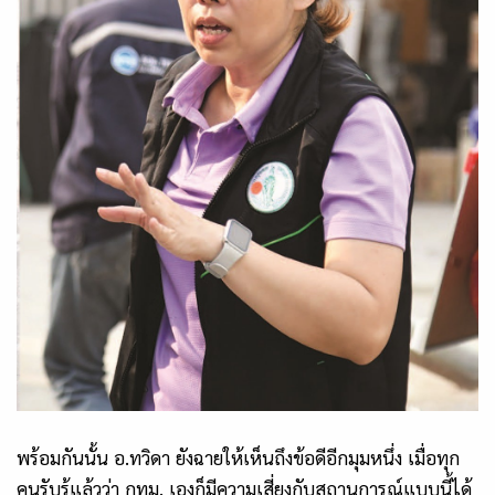
พร้อมกันนั้น อ.ทวิดา ยังฉายให้เห็นถึงข้อดีอีกมุมหนึ่ง เมื่อทุก
คนรับรู้แล้วว่า กทม. เองก็มีความเสี่ยงกับสถานการณ์แบบนี้ได้