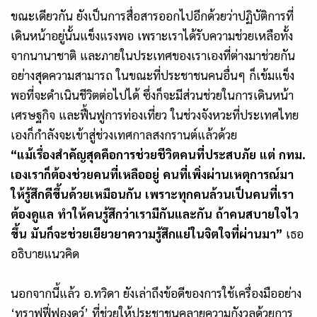
ขณะเดียวกัน ยังเป็นการสื่อสารออกไปอีกด้วยว่าปฏิบัติการที่
เดินหน้าอยู่นั้นแข็งแรงพอ เพราะเราได้รับความช่วยเหลือทั้ง
จากนานาชาติ และภายในประเทศของเราเองที่ต่างมาช่วยกัน
อย่างสุดความสามารถ ในขณะที่ประชาชนคนอื่นๆ ก็เข้มแข็ง
พอที่จะดำเนินชีวิตต่อไปได้ ซึ่งก็จะมีส่วนช่วยในการเดินหน้า
เศรษฐกิจ และฟื้นฟูการท่องเที่ยว ในช่วงจังหวะที่ประเทศไทย
เองก็กำลังจะเข้าสู่ช่วงเทศกาลสงกรานต์แล้วด้วย
“แม้เรื่องสำคัญสุดคือการช่วยชีวิตคนที่ประสบภัย แต่ กทม.
เองเราก็ต้องช่วยคนที่เหลืออยู่ คนที่เพิ่งผ่านเหตุการณ์มา
ให้รู้สึกดีขึ้นด้วยเหมือนกัน เพราะทุกคนล้วนเป็นคนที่เรา
ต้องดูแล ทำให้คนรู้สึกว่าเรามีกันและกัน ถ้าคนสบายใจไว
ขึ้น มันก็จะช่วยเยียวยาความรู้สึกแย่ในจิตใจที่ผ่านมา”
เธอ
อธิบายแนวคิด
นอกจากนี้แล้ว อ.ทวิดา ยังเล่าถึงข้อดีของการใช้เครื่องมืออย่าง
‘ทราฟฟี่ฟองดูว์’ ที่ช่วยให้ประชาชนคลายความกังวลด้วยการ