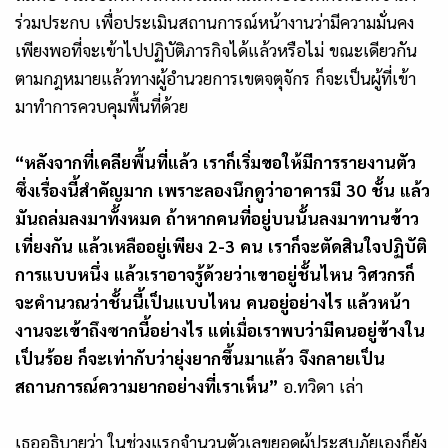
ร่วมประกบ เพื่อประเมินสถานการณ์หน้างานว่ามีความมั่นคง
เพียงพอที่จะเข้าไปปฏิบัติภารกิจได้แล้วหรือไม่ ขณะเดียวกัน
ตามกฎหมายแล้วทางผู้อำนวยการเขตจตุจักร ก็จะเป็นผู้ที่เข้า
มาทำการควบคุมพื้นที่ด้วย
“หลังจากที่เคลียพื้นที่แล้ว เราก็เริ่มขอให้มีการรายงานตัว
ซึ่งเรื่องนี้สำคัญมาก เพราะลองนึกดูว่าอาคารมี 30 ชั้น แล้ว
มันถล่มลงมาทั้งหมด ถ้าหากคนที่อยู่บนนั้นลงมาทานข้าว
เที่ยงกัน แล้วเหลืออยู่เพียง 2-3 คน เราก็จะตัดสินใจปฏิบัติ
การแบบหนึ่ง แล้วเราอาจรู้ด้วยว่าเขาอยู่ชั้นไหน วิศวกรก็
จะคำนวณว่าชั้นนี้เป็นแบบไหน คนอยู่อย่างไร แล้วหน้า
งานจะเข้าถึงซากนี้อย่างไร แต่เมื่อเราพบว่ามีคนอยู่ข้างใน
เป็นร้อย ก็จะเท่ากับว่ายุ่งยากขึ้นมาแล้ว จึงกลายเป็น
สถานการณ์ความยากอย่างที่เราเห็น”
อ.ทวิดา เล่า
เธออธิบายว่า ในช่วงแรกจำนวนตัวเลขยอดผู้ประสบภัยเองก็ยัง