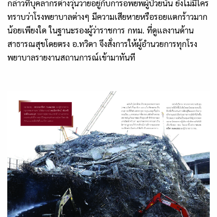
กล่าวที่บุคลากรต่างวุ่นวายอยู่กับการอพยพผู้ป่วยนั้น ยังไม่มีใคร
ทราบว่าโรงพยาบาลต่างๆ มีความเสียหายหรือรอยแตกร้าวมาก
น้อยเพียงใด ในฐานะรองผู้ว่าราชการ กทม. ที่ดูแลงานด้าน
สาธารณสุขโดยตรง อ.ทวิดา จึงสั่งการให้ผู้อำนวยการทุกโรง
พยาบาลรายงานสถานการณ์เข้ามาทันที