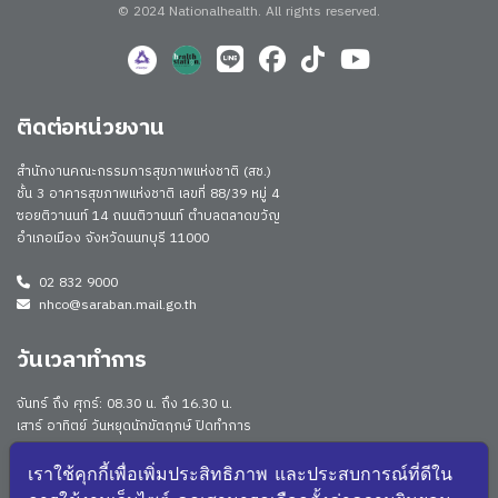
© 2024 Nationalhealth.
All rights reserved.
ติดต่อหน่วยงาน
สำนักงานคณะกรรมการสุขภาพแห่งชาติ (สช.)
ชั้น 3 อาคารสุขภาพแห่งชาติ เลขที่ 88/39 หมู่ 4
ซอยติวานนท์ 14 ถนนติวานนท์ ตำบลตลาดขวัญ
อำเภอเมือง จังหวัดนนทบุรี 11000
02 832 9000
nhco@saraban.mail.go.th
วันเวลาทำการ
จันทร์ ถึง ศุกร์: 08.30 น. ถึง 16.30 น.
เสาร์ อาทิตย์ วันหยุดนักขัตฤกษ์ ปิดทำการ
Work From Anywhere (WFA)/ Work From Home (WFH)
ดูประกาศนโยบาย
เราใช้คุกกี้เพื่อเพิ่มประสิทธิภาพ และประสบการณ์ที่ดีใน