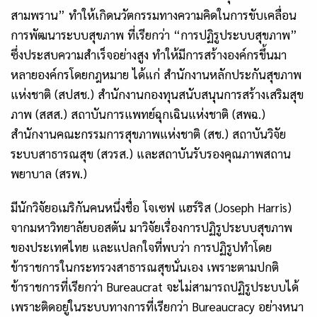
สามพราน”
ทำให้เกิดนวัตกรรมทางความคิดในการขับเคลื่อน
การพัฒนาระบบสุขภาพ ที่เรียกว่า “การปฏิรูประบบสุขภาพ”
ซึ่งประสบความสำเร็จอย่างสูง ทำให้มีการสร้างองค์กรขึ้นมา
หลายองค์กรโดยกฎหมาย ได้แก่ สำนักงานหลักประกันสุขภาพ
แห่งชาติ (สปสช.) สำนักงานกองทุนสนับสนุนการสร้างเสริมสุข
ภาพ (สสส.) สถาบันการแพทย์ฉุกเฉินแห่งชาติ (สพฉ.)
สำนักงานคณะกรรมการสุขภาพแห่งชาติ (สช.) สถาบันวิจัย
ระบบสาธารณสุข (สวรส.) และสถาบันรับรองคุณภาพสถาน
พยาบาล (สรพ.)
มีนักวิจัยอเมริกันคนหนึ่งชื่อ โจเซฟ แฮร์ริส (
Joseph Harris)
จากมหาวิทยาลัยบอสตัน มาวิจัยเรื่องการปฏิรูประบบสุขภาพ
ของประเทศไทย และแปลกใจที่พบว่า การปฏิรูปทำโดย
ข้าราชการในกระทรวงสาธารณสุขนั่นเอง เพราะตามปกติ
ข้าราชการที่เรียกว่า Bureaucrat จะไม่สามารถปฏิรูประบบได้
เพราะติดอยู่ในระบบทางการที่เรียกว่า Bureaucracy อย่างหนา