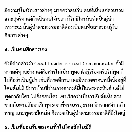
มีความรู้ในเรื่องราวต่างๆ มากกว่าคนอื่น คนที่เห็นแก่ส่วนรวม
และสุจริต แต่ถ้าเป็นคนโง่เขลา ก็ไม่มีใครนับว่าเป็นผู้นำ
เพราะฉะนั้นผู้นำตามธรรมชาติต้องเป็นคนที่ฉลาดรอบรู้ใน
กิจการต่างๆ
4. เป็นคนสื่อสารเก่ง
ดังมีคำกล่าวว่า
Great Leader is Great Communicator ถ้ามี
ความดีทุกอย่าง แต่สื่อสารไม่เป็น พูดจาไม่รู้เรื่องหรือไม่พูด ก็
ไม่ถือว่าเป็นผู้นำ เช่นที่ภาคอีสาน เคยมีหลวงตาคนหนึ่งนั่งอยู่ที่
โคนต้นไม้ มีชาวบ้านชี้ว่าหลวงตาองค์นี้เป็นพระอรหันต์ แต่ไม่
พูดจากับใคร ไม่สั่งสอนใคร เขาเรียกว่าเป็นอรหันต์แห้ง ตรง
ข้ามกับพระสัมมาสัมพุทธเจ้าที่ทรงบรรลุธรรม มีความสง่า กล้า
หาญ และพูดจามีเสน่ห์ จึงทรงเป็นผู้นำตามธรรมชาติที่ยิ่งใหญ่
5. เป็นที่ยอมรับของคนทั่วไปโดยอัตโนมัติ