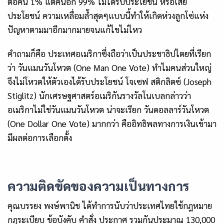
ต่อคน 1% แต่คนอีก 99% ไม่ได้รับประโยชน์ หรือเสีย
ประโยชน์ ความเหลื่อมล้ำสุดๆแบบนี้ทำให้เกิดห่วงลูกโซ่แห่ง
ปัญหาตามมาอีกมากมายจนแก้ไขไม่ไหว
คำถามก็คือ ประเทศอเมริกาซึ่งถือว่าเป็นประชาธิปไตยที่เรียก
ว่า วันแมนวันโหวต (
One Man One Vote) ทำไมคนส่วนใหญ่
จึงไม่โหวตให้ตัวเองได้รับประโยชน์ โจเซฟ สติกลิตซ์ (Joseph
Stiglitz) นักเศรษฐศาสตร์อเมริกันรางวัลโนเบลกล่าวว่า
อเมริกาไม่ใช่วันแมนวันโหวต น่าจะเรียก วันดอลลาร์วันโหวต
(One Dollar One Vote) มากกว่า คืออิทธิพลทางการเงินเข้ามา
มีผลต่อการเลือกตั้ง
ความติดขัดของความเป็นทางการ
คุณบรรยง พงษ์พานิช ได้ทำการนับว่าประเทศไทยใช้กฎหมาย
กฎระเบียบ ข้อบังคับ คำสั่ง ประกาศ รวมกันประมาณ 130,000