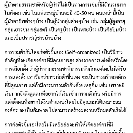
ผู้นำตามธรรมชาติหรือผู้นำที่ไม่เป็นทางการเช่นนี้มีจำนวนมาก
ในสังคม เช่น ในแต่ละหมู่บ้านจะมี
40-50 คน คนเหล่านี้เป็น
ผู้นำอาชีพต่าง
ๆบ้าง เป็นผู้นำกลุ่มต่างๆบ้าง เช่น กลุ่มผู้สูงอายุ
กลุ่มเยาวชน กลุ่มสตรี เป็นครูบ้าง เป็นพระบ้าง เป็นศิลปินบ้าง
และเป็นปราชญ์ชาวบ้านบ้าง
การ
รวมตัวกันโดยก่อตัวขึ้นเอง
(
Self-organized
)
เป็นวิธีการ
สำคัญที่จะเกิดองค์กรที่มีคุณภาพสูง ต่างจากการแต่งตั้งหรือโดย
การเลือกตั้ง ถ้าผู้นำตามธรรมชาติมารวมตัวกันเองโดยไม่ได้รับ
การแต่งตั้ง เราเรียกว่าการก่อตัวขึ้นเอง จะเป็นการสร้างองค์กร
ที่มีคุณภาพ แต่ถ้ามีการมารวมตัวกันด้วยเหตุอื่น เช่น เพราะมี
เงินมากจึงดึงดูดคนที่อยากได้เงินเข้ามารวมตัวกัน หรือมีการ
แต่งตั้งคนที่อยากได้รับตำแหน่งโดยไม่มีคุณสมบัติเหมาะสม
องค์กร จะเป็นอัมพาต ไม่สามารถสร้างผลงานหรือผลสำเร็จได้
การก่อตัวขึ้นเองโดยไม่มีเหยื่อล่อจะทำให้เกิดองค์กรที่มี
คุณภาพสูง ที่เรียกว่า “สภาผู้นำชุมชน” หมายถึงการก่อตัวขึ้น