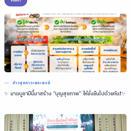
ค้นหา
ข่าวสุขภาวะพระสงฆ์
✨ มาฆบูชาปีนี้มาสร้าง “บุญสุขภาพ” ให้ยั่งยืนไปด้วยกัน❗✨