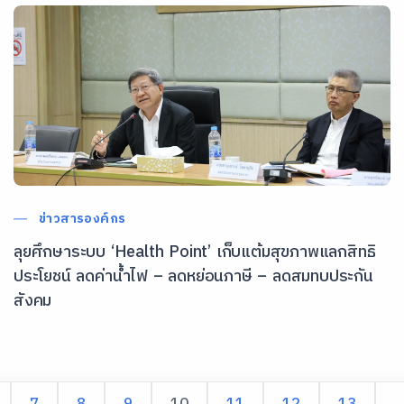
ข่าวสารองค์กร
ลุยศึกษาระบบ ‘Health Point’ เก็บแต้มสุขภาพแลกสิทธิ
ประโยชน์ ลดค่าน้ำไฟ – ลดหย่อนภาษี – ลดสมทบประกัน
สังคม