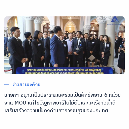
ข่าวสารองค์กร
นายกฯ อนุทินเป็นประธานและร่วมเป็นสักขีพยาน 6 หน่วย
งาน MOU แก้ไขปัญหาพยาธิใบไม้ตับและมะเร็งท่อน้ำดี
เสริมสร้างความมั่นคงด้านสาธารณสุขของประเทศ