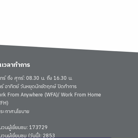
ันเวลาทำการ
นทร์ ถึง ศุกร์: 08.30 น. ถึง 16.30 น.
าร์ อาทิตย์ วันหยุดนักขัตฤกษ์ ปิดทำการ
rk From Anywhere (WFA)/ Work From Home
FH)
ประกาศนโยบาย
นวนผู้เยี่ยมชม: 173729
นวนผู้เยี่ยมชม (วันนี้): 2853