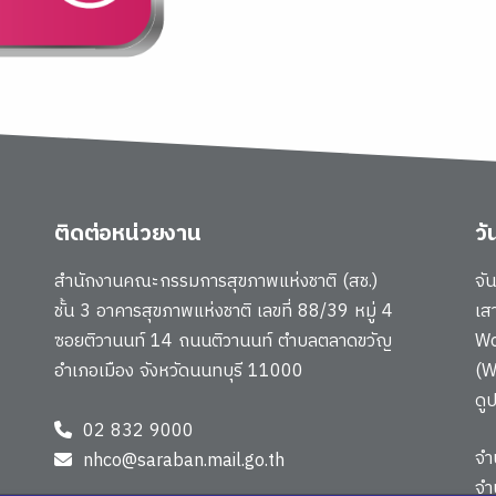
ติดต่อหน่วยงาน
ว
สำนักงานคณะกรรมการสุขภาพแห่งชาติ (สช.)
จั
ชั้น 3 อาคารสุขภาพแห่งชาติ เลขที่ 88/39 หมู่ 4
เส
ซอยติวานนท์ 14 ถนนติวานนท์ ตำบลตลาดขวัญ
Wo
อำเภอเมือง จังหวัดนนทบุรี 11000
(W
ดู
02 832 9000
จำ
nhco@saraban.mail.go.th
จำ