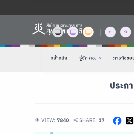
|
ก
ก
หน้าหลัก
รู้จัก สช.
ภารกิจขอ
ประกาศ
VIEW:
7840
SHARE:
17