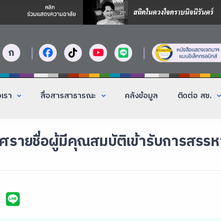
|
|
ก
งเรา
สื่อสารสาธารณะ
คลังข้อมูล
ติดต่อ สช.
รายชื่อผู้มีคุณสมบัติเข้ารับการสรร