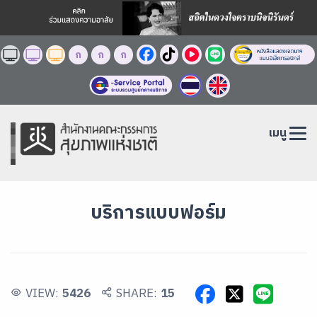
ก
ก
ก
เมนู
บริการแบบฟอร์ม
VIEW:
5426
SHARE:
15