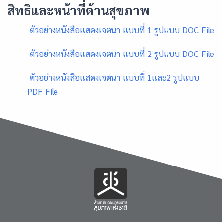
สิทธิและหน้าที่ด้านสุขภาพ
ตัวอย่างหนังสือแสดงเจตนา แบบที่ 1 รูปแบบ DOC File
ตัวอย่างหนังสือแสดงเจตนา แบบที่ 2 รูปแบบ DOC File
ตัวอย่างหนังสือแสดงเจตนา แบบที่ 1และ2 รูปแบบ
PDF File