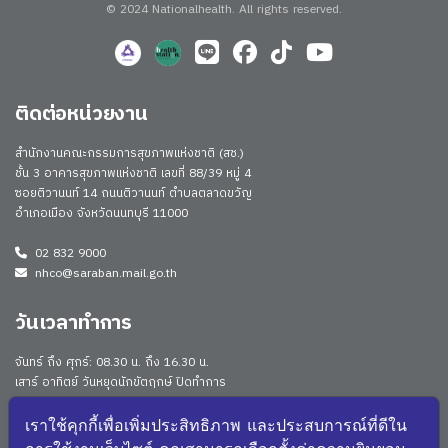
© 2024 Nationalhealth.
All rights reserved.
ติดต่อหน่วยงาน
สำนักงานคณะกรรมการสุขภาพแห่งชาติ (สช.)
ชั้น 3 อาคารสุขภาพแห่งชาติ เลขที่ 88/39 หมู่ 4
ซอยติวานนท์ 14 ถนนติวานนท์ ตำบลตลาดขวัญ
อำเภอเมือง จังหวัดนนทบุรี 11000
02 832 9000
nhco@saraban.mail.go.th
วันเวลาทำการ
จันทร์ ถึง ศุกร์: 08.30 น. ถึง 16.30 น.
เสาร์ อาทิตย์ วันหยุดนักขัตฤกษ์ ปิดทำการ
Work From Anywhere (WFA)/ Work From Home (WFH)
ดูประกาศนโยบาย
เราใช้คุกกี้เพื่อเพิ่มประสิทธิภาพ และประสบการณ์ที่ดีใน