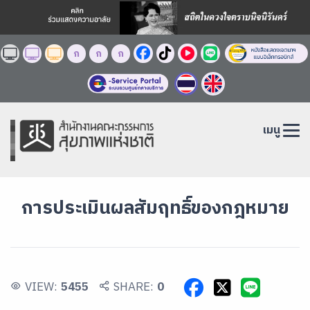
ก
ก
ก
เมนู
การประเมินผลสัมฤทธิ์ของกฎหมาย
VIEW:
5455
SHARE:
0