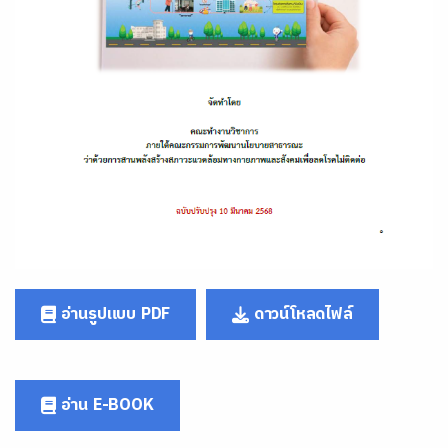
อ่านรูปแบบ PDF
ดาวน์โหลดไฟล์
อ่าน E-BOOK