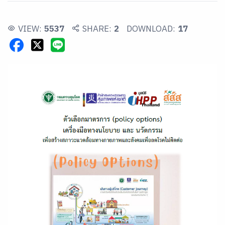
VIEW:
5537
SHARE:
2
DOWNLOAD:
17