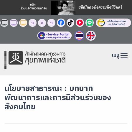
ก
ก
ก
เมนู
นโยบายสาธารณะ : บทบาท
พัฒนาการและการมีส่วนร่วมของ
สังคมไทย