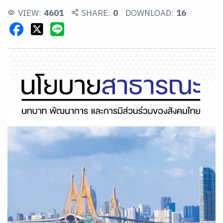
VIEW:
4601
SHARE:
0
DOWNLOAD:
16