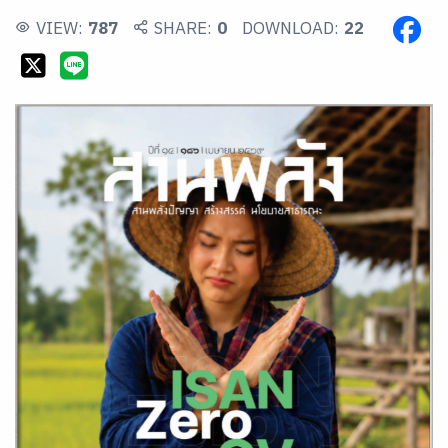
VIEW:
787
SHARE:
0
DOWNLOAD:
22