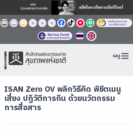
ก
ก
ก
เมนู
ISAN Zero OV พลิกวิธีคิด พิชิตเมนู
เสี่ยง ปฏิวัติการกิน ด้วยนวัตกรรม
การสื่อสาร