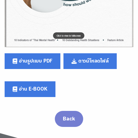
อ่านรูปแบบ PDF
ดาวน์โหลดไฟล์
อ่าน E-BOOK
Back