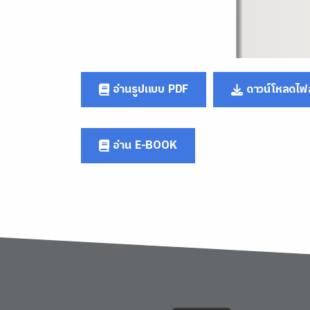
อ่านรูปแบบ PDF
ดาวน์โหลดไฟล
อ่าน E-BOOK