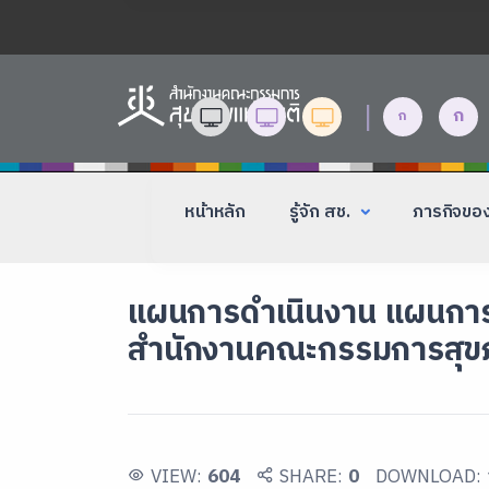
|
ก
ก
หน้าหลัก
รู้จัก สช.
ภารกิจขอ
แผนการดำเนินงาน แผนการ
สำนักงานคณะกรรมการสุขภ
VIEW:
604
SHARE:
0
DOWNLOAD: