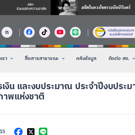
|
|
ก
งเรา
สื่อสารสาธารณะ
คลังข้อมูล
ติดต่อ สช.
เงิน และงบประมาณ ประจำปีงบประม
าพแห่งชาติ
15