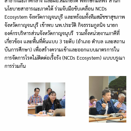
สาธารณะภาคกลาง และผอ.สมเกียรติ พิทักษ์กมลพร สำนัก
นโยบายสาธารณะภาคใต้ ร่วมจับมือขับเคลื่อน NCDs
Ecosystem จังหวัดกาญจนบุรี และพร้อมทั้งทีมสมัชชาสุขภาพ
จังหวัดกาญจนบุรี เข้าพบ นพ.ประวัติ กิจธรรมกูลนิจ นายก
องค์กรบริหารส่วนจังหวัดกาญจนุบรี รวมทั้งหน่วยงานภาคีที่
เกี่ยวข้อง และพื้นที่ต้นแบบ 3 ระดับ (อำเภอ ตำบล และสถาน
บันการศึกษา) เพื่อสร้างความเข้าและออกแบบมาตรการใน
การจัดการโรคไม่ติดต่อเรื้อรัง (NCDs Ecosystem) แบบบรูณา
การร่วมกัน