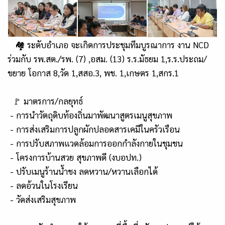
🏘 ระดับอำเภอ จะเกิดการประชุมทีมบูรณาการ งาน NCD
ร่วมกับ รพ.สต./รพ. (7) ,อสม. (13) ร.ร.มัธยม 1,ร.ร.ประถม/
ขยาย โอกาส 8,วัด 1,สสอ.3, พช. 1,เกษตร 1,สกร.1
🚩 มาตรการ/กลยุทธ์
- การนำวัตถุดิบท้องถิ่นมาพัฒนาสูตรเมนูสุขภาพ
- การส่งเสริมการปลูกผักปลอดสารเคมีในครัวเรือน
- การปรับสภาพแวดล้อมการออกกำลังกายในชุมชน
- โครงการบ้านสวย สุขภาพดี (งบอปท.)
- ปรับเมนูร้านน้ำชง ลดหวาน/หวานเลือกได้
- ลดอ้วนในโรงเรียน
- วัดส่งเสริมสุขภาพ