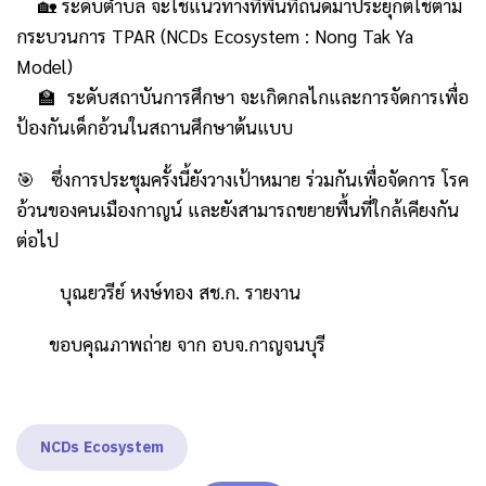
🏡 ระดับตำบล จะใช้แนวทางที่พื้นที่ถนัดมาประยุกต์ใช้ตาม
กระบวนการ TPAR (NCDs Ecosystem : Nong Tak Ya
Model)
🏫 ระดับสถาบันการศึกษา จะเกิดกลไกและการจัดการเพื่อ
ป้องกันเด็กอ้วนในสถานศึกษาต้นแบบ
🎯 ซึ่งการประชุมครั้งนี้ยังวางเป้าหมาย ร่วมกันเพื่อจัดการ โรค
อ้วนของคนเมืองกาญน์ และยังสามารถขยายพื้นที่ใกล้เคียงกัน
ต่อไป
บุณยวรีย์ หงษ์ทอง สช.ก. รายงาน
ขอบคุณภาพถ่าย จาก อบจ.กาญจนบุรี
NCDs Ecosystem