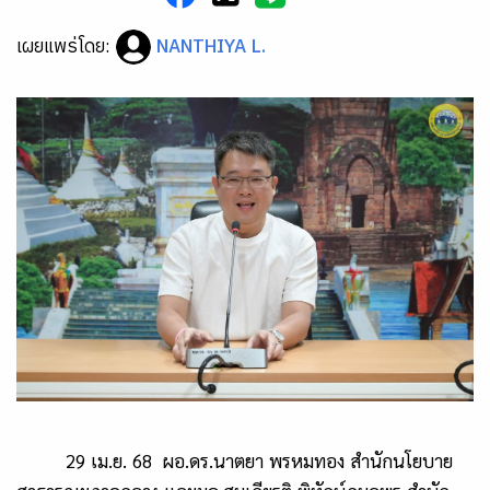
เผยแพร่โดย:
NANTHIYA L.
29 เม.ย. 68 ผอ.ดร.นาตยา พรหมทอง สำนักนโยบาย