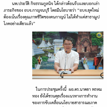
นพ.ประวัติ กิจธรรมกูลนิจ ได้กล่าวต้อนรับและบอกเล่า
ภาระกิจของ อบจ.กาญจนบุรี โดยมีนโยบายว่า “อบจ.ยุคใหม่
ต้องเน้นเรื่องคุณภาพชีวิตของคนกาญน์ ไม่ได้ทำแค่สาธาณูป
โภคอย่างเดียวแล้ว”
ในการประชุมครั้งนี้ ผอ.ดร.นาตยา พรหม
ทอง ยังได้ชวนคุยเรื่องแนวทางการทำงาน
ของการขับเคลื่อนนโยบายสาธารณะภาค