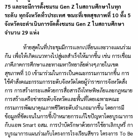
75 และจะมีการตั้งชมรม
Gen Z
ในสถานศึกษาในทุก
ระดับ ทุกจังหวัดทั่วประเทศ ขณะที่เขตสุขภาพที่ 10 ทั้ง 5
จังหวัดจะดำเนินการจัดตั้งชมรม
Gen Z
ในสถานศึกษา
จำนวน 29 แห่ง
ท้ายสุดในที่ประชุมมีการแลกเปลี่ยนและวางแผนร่วม
กัน เพื่อให้เกิดแนวทางไปสู่ผลสำเร็จให้มากขึ้น เช่น การเชื่อม
ภาคีภาคการศึกษาและทางมหาวิทยาลัยต่างๆภายในเขต
สุขภาพที่ 10 เข้ามาร่วมในการเป็นคณะกรรมการมากขึ้น การ
ใช้คำสั่งคณะกรรมการระดับจังหวัดโดยผู้ว่าราชการจังหวัดสั่ง
การ การสร้างกระแสด้วยการสื่อสารถึงโทษพิษภัยและกฎหมาย
การสร้างเครือข่ายระดับจังหวัดและพื้นที่โดยเฉพาะคณะ
กรรมการพัฒนาคุณภาพชีวิตระดับอำเภอมากขึ้น โดยการมี
ข้อมูลที่ชัดเจนในการชี้เป้าหมายการแก้ไขปัญหาโดยบูรณาการ
กับแอพ
Smart
อสม. การบำบัดรักษาด้วยการใช้ยาเลิกบุหรี่ กา
รบูรณาการแผนร่วมกับโครงการโรงเรียนสีขาว โครงการ
To Be