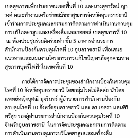
เขตสุขภาพเพื่อประชาชนเขตพื้นที่
10
และนางสุชารัตน์ ญา
วงศ์ คณะทำงานเครือข่ายสมัชชาสุขภาพจังหวัดอุบลราชธานี
เข้าร่วมการประชุมคณะกรรมการติดตามการดำเนินงานควบคุม
การบริโภคยาสูบและเครื่องดื่มแอลกอฮอล์ เขตสุขภาพที่
10
ณ ห้องประชุมร่วมคิดร่วมทำ ชั้น
5
อาคารอำนวยการ
สำนักงานป้องกันควบคุมโรคที่
10
อุบลราชธานี เพื่อเสนอ
แนวทางและแผนงานโครงการการแก้ไขปัญหาภัยคุกคามทาง
สุขภาพบุหรี่ไฟฟ้าในเขตพื้นที่
10
ภายใต้การจัดการประชุมของสำนักงานป้องกันควบคุม
โรคที่
10
จังหวัดอุบลราชธานี โดยกลุ่มโรคไม่ติดต่อ นำโดย
แพทย์หญิงบุศณี มุจรินทร์ ผู้อำนวยการสำนักงานป้องกัน
ควบคุมโรคที่
10
จังหวัดอุบลราชธานี และ ดร.เกศรา แสนศิริ
ทวีสุข รองผู้อำนวยการสำนักงานป้องกันควบคุมโรคที่
10
จังหวัดอุบลราชธานี ในการจัดประชุมคณะกรรมการติดตาม
การดำเนินงานควบคุมการบริโภคยาสูบและเครื่องดื่ม