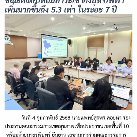
ขณะที่เด็กไทยมีภาวะเข้าถึงบุหรี่ไฟฟ้า
เพิ่มมากขึ้นถึง
5.3
เท่า ในระยะ
7
ปี
วันที่
4
กุมภาพันธ์
2568
นายแพทย์สุรพร ลอยหา
รอง
ประธานคณะกรรมการเขตสุขภาพเพื่อประชาชนเขตพื้นที่
10
พร้อมด้วยนายรพินทร์ ยืนยาว เลขานุการร่วมคณะกรรมการ