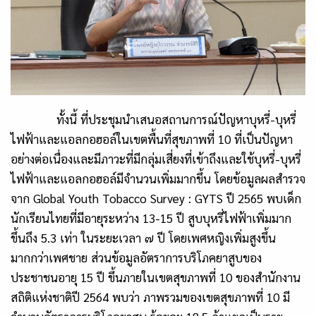
ทั้งนี้ ที่ประชุมนำเสนอสถานการณ์ปัญหาบุหรี่-บุหรี่
ไฟฟ้าและแอลกอฮอล์ในเขตพื้นที่สุขภาพที่
10
ที่เป็นปัญหา
อย่างต่อเนื่องและมีภาวะที่มีกลุ่มเสี่ยงที่เข้าถึงและใช้บุหรี่-บุหรี่
ไฟฟ้าและแอลกอฮอล์มีจำนวนเพิ่มมากขึ้น โดยข้อมูลผลสำรวจ
จาก
Global Youth Tobacco Survey : GYTS
ปี
2565
พบเด็ก
นักเรียนไทยที่มีอายุระหว่าง 13-15 ปี สูบบุหรี่ไฟฟ้าเพิ่มมาก
ขึ้นถึง
5.3
เท่า ในระยะเวลา ๗ ปี โดยเพศหญิงเพิ่มสูงขึ้น
มากกว่าเพศชาย ส่วนข้อมูลอัตราการบริโภคยาสูบของ
ประชาชนอายุ 15 ปี ขึ้นภายในเขตสุขภาพที่
10
ของสำนักงาน
สถิติแห่งชาติปี 2564 พบว่า ภาพรวมของเขตสุขภาพที่
10
มี