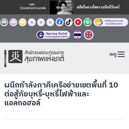
ก
ก
ก
เมนู
ผนึกกำลังภาคีเครือข่ายเขตพื้นที่ 10
ต่อสู้ภัยบุหรี่-บุหรี่ไฟฟ้าและ
แอลกอฮอล์