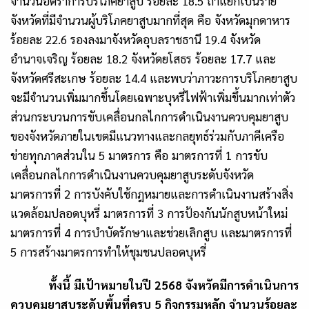
จำนวนอัตราการบริโภคยาสูบ ร้อยละ 18.5 ถ้าแยกเป็นราย
จังหวัดที่มีจำนวนผู้บริโภคยาสูบมากที่สุด คือ จังหวัดมุกดาหาร
ร้อยละ 22.6 รองลงมาจังหวัดอุบลราชธานี 19.4 จังหวัด
อำนาจเจริญ ร้อยละ 18.2 จังหวัดยโสธร ร้อยละ 17.7 และ
จังหวัดศรีสะเกษ ร้อยละ 14.4 และพบว่าภาวะการบริโภคยาสูบ
จะมีจำนวนเพิ่มมากขึ้นโดยเฉพาะบุหรี่ไฟฟ้าเพิ่มขึ้นมากเท่าตัว
ส่วนกระบวนการขับเคลื่อนกลไกการดำเนินงานควบคุมยาสูบ
ของจังหวัดภายในเขตมีแนวทางและกลยุทธ์ร่วมกับภาคีเครือ
ข่ายทุกภาคส่วนใน 5 มาตรการ คือ มาตรการที่ 1 การขับ
เคลื่อนกลไกการดำเนินงานควบคุมยาสูบระดับจังหวัด
มาตรการที่ 2 การบังคับใช้กฎหมายและการดำเนินงานสร้างสิ่ง
แวดล้อมปลอดบุหรี่ มาตรการที่ 3 การป้องกันนักสูบหน้าใหม่
มาตรการที่ 4 การบำบัดรักษาและช่วยเลิกสูบ และมาตรการที่
5 การสร้างมาตรการทำให้ชุมชนปลอดบุหรี่
ทั้งนี้ มีเป้าหมายในปี 2568 จังหวัดมีการดำเนินการ
ควบคุมยาสูบระดับพื้นที่ครบ 5 กิจกรรมหลัก จำนวนร้อยละ