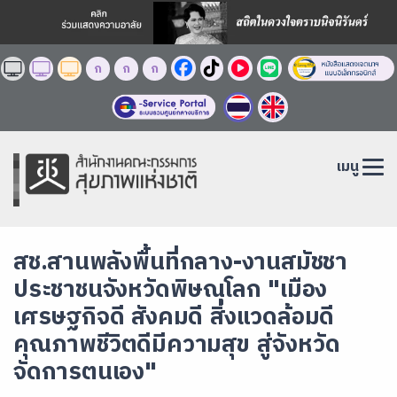
ก
ก
ก
เมนู
สช.สานพลังพื้นที่กลาง-งานสมัชชา
ประชาชนจังหวัดพิษณุโลก "เมือง
เศรษฐกิจดี สังคมดี สิ่งแวดล้อมดี
คุณภาพชีวิตดีมีความสุข สู่จังหวัด
จัดการตนเอง"