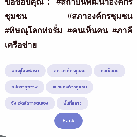
ขอขอบคุณ : #สถาบันพัฒนาองค์กร
ชุมชน #สภาองค์กรชุมชน
#พิษณุโลกฟอรั่ม #คนเห็นคน #ภาคี
เครือข่าย
พิษณุโลกฟอรัม
สภาองค์กรชุมชน
คนเห็นคน
สมัชชาสุขภาพ
ขบวนองค์กรชุมชน
จังหวัดจัดการตนเอง
พื้นที่กลาง
Back