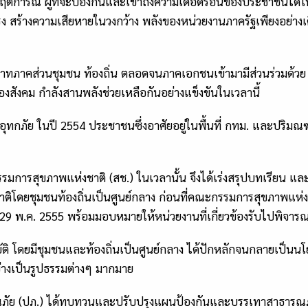
ิดวิกฤตการณ์ ผู้ที่จะป้องกันและเข้าถึงความเดือดร้อนของประชาชนไ
ุนแรง สร้างความเสียหายในวงกว้าง พลังของหน่วยงานภาครัฐเพียงอย่า
บาทภาคส่วนชุมชน ท้องถิ่น ตลอดจนภาคเอกชนเข้ามามีส่วนร่วมด้วย 
สังคม กำลังสานพลังช่วยเหลือกันอย่างแข็งขันในเวลานี้
าอุทกภัย ในปี 2554 ประชาชนซึ่งอาศัยอยู่ในพื้นที่ กทม. และปริมณ
กรรมการสุขภาพแห่งชาติ (สช.) ในเวลานั้น จึงได้เร่งสรุปบทเรียน 
รรมชาติโดยชุมชนท้องถิ่นเป็นศูนย์กลาง ก่อนที่คณะกรรมการสุขภาพแห
่ 29 พ.ค. 2555 พร้อมมอบหมายให้หน่วยงานที่เกี่ยวข้องรับไปพิจา
ยพิบัติ โดยมีชุมชนและท้องถิ่นเป็นศูนย์กลาง ได้ปักหลักจนกลายเป
่างเป็นรูปธรรมต่างๆ มากมาย
ภัย (ปภ.) ได้ทบทวนและปรับปรุงแผนป้องกันและบรรเทาสาธารณภัยแห