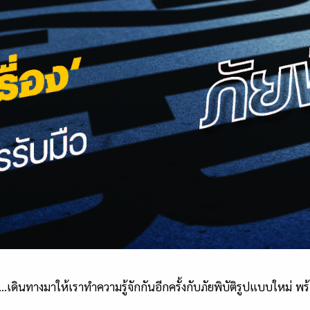
…เดินทางมาให้เราทำความรู้จักกันอีกครั้งกับภัยพิบัติรูปแบบใหม่ 