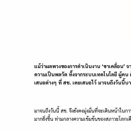
แม้ว่าผลพวงของการดำเนินงาน ‘ขาเคลื่อน’ จากม
ความเป็นพลวัต ทั้งจากระบบเทคโนโลยี ผู้คน สั
เสนอต่างๆ ที่ สช. เคยเสนอไว้ มาจนถึงวันนี้บ
มาจนถึงวันนี้ สช. จึงยังคงมุ่งมั่นที่จะเดินหน้
มากยิ่งขึ้น ท่ามกลางความเข้มข้นของสภาวะโลก