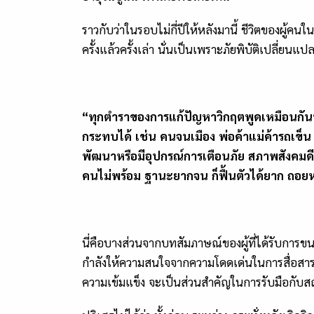
ราวกับว่าในรอบไม่กี่ปีให้หลังมานี้ ชีวิตของผู
ครั้งแล้วครั้งเล่า นั่นเป็นเพราะภัยพิบัติเปลี่ย
“ทุกตำราของการแก้ปัญหาวิกฤตพูดเหมือนกันหมดว
กระทบได้ เช่น คนจนเมือง พ่อค้าแม่ค้ารถเข็
พัฒนาหรือมีอุปกรณ์การเตือนภัย สภาพสังคมดี เ
คนไม่พร้อม ฐานะยากจน ก็ฟื้นตัวได้ยาก ถอยห
นี่คือบางส่วนจากบทสัมภาษณ์ของผู้ที่ได้รับการขน
กำลังให้ความสนใจจากความโดดเด่นในการสื่อสาร รว
ความเข้มแข็ง จะเป็นส่วนสำคัญในการรับมือกับส