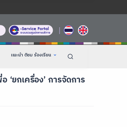
|
แนะนำ ติชม ร้องเรียน
อ ‘ยกเครื่อง’ การจัดการ