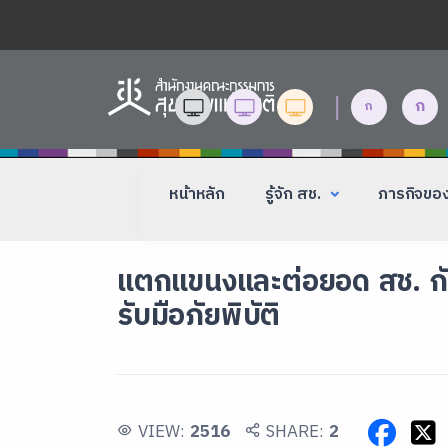
|
ก
ก
หน้าหลัก
รู้จัก สช.
ภารกิจขอ
แตกแขนงและต่อยอด สช. กับภ
รับมือภัยพิบัติ
VIEW:
2516
SHARE:
2