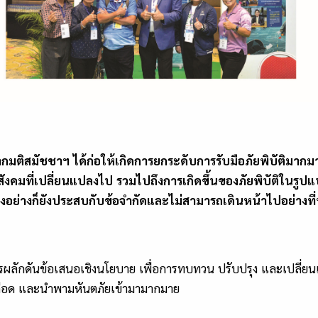
ติสมัชชาฯ ได้ก่อให้เกิดการยกระดับการรับมือภัยพิบัติมากมาย ทว
งคมที่เปลี่ยนแปลงไป รวมไปถึงการเกิดขึ้นของภัยพิบัติในรูปแบ
างอย่างก็ยังประสบกับข้อจำกัดและไม่สามารถเดินหน้าไปอย่างที่
าในการผลักดันข้อเสนอเชิงนโยบาย เพื่อการทบทวน ปรับปรุง และเปลี่ย
เดือด และนำพามหันตภัยเข้ามามากมาย