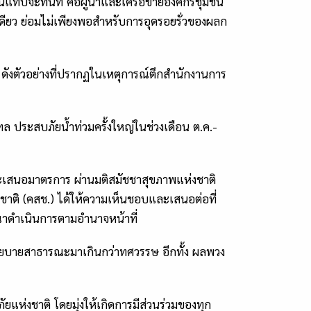
ด้ในแทบจะทันที คือผู้นำและเครือข่ายองค์กรชุมชน
งเดียว ย่อมไม่เพียงพอสำหรับการอุดรอยรั่วของผลก
ดังตัวอย่างที่ปรากฏในเหตุการณ์ตึกสำนักงานการ
ฑล ประสบภัยน้ำท่วมครั้งใหญ่ในช่วงเดือน ต.ค.-
และเสนอมาตรการ ผ่านมติสมัชชาสุขภาพแห่งชาติ
่งชาติ (คสช.) ได้ให้ความเห็นชอบและเสนอต่อที่
รณาดำเนินการตามอำนาจหน้าที่
็นนโยบายสาธารณะมาเกินกว่าทศวรรษ อีกทั้ง ผลพวง
่งชาติ โดยมุ่งให้เกิดการมีส่วนร่วมของทุก