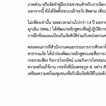
ภาคส่วน หรือจัดทำคู่มือประชาชนสำหรับการจัดการคว
นอกจากนี้ ยังได้จัดตั้งระบบเฝ้าระวัง ติดตาม เ
ไม่เพียงเท่านั้น ระยะเวลาผ่านไปกว่า 14 ปี ผ
ฉุกเฉิน (สพฉ.) ได้พัฒนาหลักสูตรเพื่อผู้ปฏิบัต
การฝึกซ้อมแผนป้องกันภัยพิบัติร่วมกับหน่วยงา
ตลอดจนการที่สำนักงานคณะกรรมการการศึกษาขั้น
สาธารณภัย ได้นำร่องพัฒนาหลักสูตรและสื่อการเ
กระจายเสียง กิจการโทรทัศน์ และกิจการโทรคมนาคม
ความพร้อมใช้งาน กระทั่งพี่น้องตระกูล ส. อย่าง
เตรียมความพร้อมชุมชนเพื่อรับมือภัยพิบัติในระดับพ