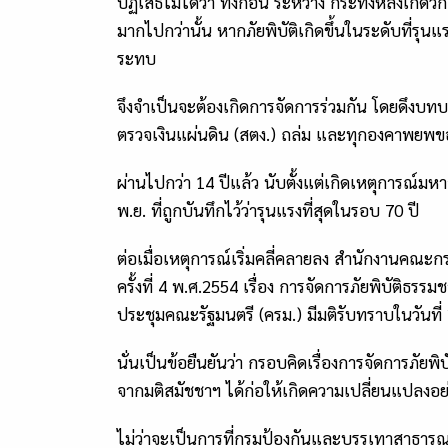
ปฏิเสธไม่ได้ว่า ทั้งก่อน ระหว่าง กระทั่งหลังเก
มากไปกว่านั้น หากภัยพิบัติเกิดขึ้นในระดับที่ร
ระทบ
จึงจำเป็นจะต้องเกิดการจัดการร่วมกัน โดยดึงบท
ตรวจเงินแผ่นดิน (สตง.) ถล่ม และทุกองคาพยพของ
ผ่านไปกว่า 14 ปีแล้ว นับตั้งแต่เกิดเหตุการณ์มห
พ.ย. ที่ถูกบันทึกไว้ว่ารุนแรงที่สุดในรอบ 70 ปี
ต่อเมื่อเหตุการณ์เริ่มคลี่คลายลง สำนักงานคณะ
ครั้งที่ 4 พ.ศ.2554 เรื่อง การจัดการภัยพิบัติธ
ประชุมคณะรัฐมนตรี (ครม.) มีมติรับทราบในวันที
นั่นเป็นข้อยืนยันว่า กรอบคิดเรื่องการจัดการภั
จากมติสมัชชาฯ ได้ก่อให้เกิดความเปลี่ยนแปลงอย
ไม่ว่าจะเป็นการที่กรมป้องกันและบรรเทาสาธารณ