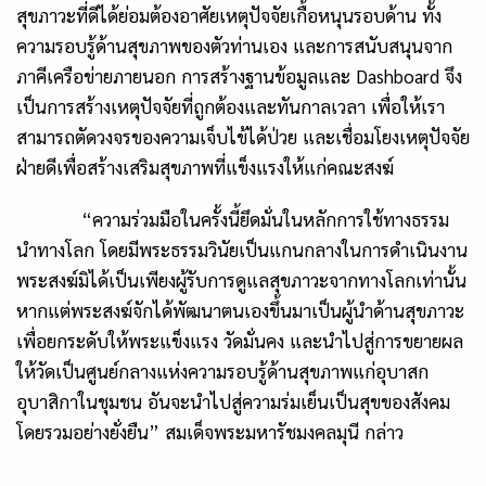
สุขภาวะที่ดีได้ย่อมต้องอาศัยเหตุปัจจัยเกื้อหนุนรอบด้าน ทั้ง
ความรอบรู้ด้านสุขภาพของตัวท่านเอง และการสนับสนุนจาก
ภาคีเครือข่ายภายนอก การสร้างฐานข้อมูลและ Dashboard จึง
เป็นการสร้างเหตุปัจจัยที่ถูกต้องและทันกาลเวลา เพื่อให้เรา
สามารถตัดวงจรของความเจ็บไข้ได้ป่วย และเชื่อมโยงเหตุปัจจัย
ฝ่ายดีเพื่อสร้างเสริมสุขภาพที่แข็งแรงให้แก่คณะสงฆ์
“ความร่วมมือในครั้งนี้ยึดมั่นในหลักการใช้ทางธรรม
นำทางโลก โดยมีพระธรรมวินัยเป็นแกนกลางในการดำเนินงาน
พระสงฆ์มิได้เป็นเพียงผู้รับการดูแลสุขภาวะจากทางโลกเท่านั้น
หากแต่พระสงฆ์จักได้พัฒนาตนเองขึ้นมาเป็นผู้นำด้านสุขภาวะ
เพื่อยกระดับให้พระแข็งแรง วัดมั่นคง และนำไปสู่การขยายผล
ให้วัดเป็นศูนย์กลางแห่งความรอบรู้ด้านสุขภาพแก่อุบาสก
อุบาสิกาในชุมชน อันจะนำไปสู่ความร่มเย็นเป็นสุขของสังคม
โดยรวมอย่างยั่งยืน” สมเด็จพระมหารัชมงคลมุนี กล่าว