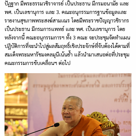
ปัฏฐาก มีพระธรรมวชิราจารย์ เป็นประธาน มีกรมอนามัย และ
พศ. เป็นเลขานุการ และ 3. คณะอนุกรรมการฐานข้อมูลและ
รายงานสุขภาพพระสงฆ์สามเณร โดยมีพระราชปัญญาวชิรากร
เป็นประธาน มีกรมการแพทย์ และ พศ. เป็นเลขานุการ โดย
หลังจากนี้ คณะอนุกรรมการฯ ทั้ง 3 คณะ จะประชุมจัดทำแผน
ปฏิบัติการที่จะนำไปสู่ผลสัมฤทธิ์เชิงประจักษ์ที่จับต้องได้ตามที่
สมเด็จพระมหารัชมงคลมุนีเน้นย้ำ แล้วนำมาเสนอต่อที่ประชุม
คณะกรรมการขับเคลื่อนฯ ต่อไป