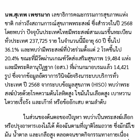
นพ.สุเทพ เพชรมาก
เลขาธิการคณะกรรมการสุขภาพแห่ง
ชาติ กล่าวถึงสถานการณ์สุขภาพพระสงฆ์ ซึ่งสำรวจในปี 2568
โดยพบว่า ปัจจุบันประเทศไทยมีพระสงฆ์สามเณรขึ้นทะเบียน
ทั่วประเทศ 237,725 ราย ในจำนวนนี้มีอายุ 60 ปี ขึ้นไป
36.1% และพบว่ามีพระสงฆ์ที่ป่วยร่วมตั้งแต่ 2 โรคขึ้นไป
20.4% ขณะที่มีวัดผ่านเกณฑ์วัดส่งเสริมสุขภาพ 19,484 แห่ง
และมีพระคิลานุปัฏฐาก (อสว.) ที่ผ่านกมาอบรมแล้ว 14,421
รูป ซึ่งจากข้อมูลอัตราการวินิจฉัยจริงนาระบบบริการทั่ว
ประเทศ ปี 2568 จากระบบข้อมูลสุขภาพ (HISO) พบว่าพระ
สงฆ์ป่วยด้วยโรคความดันโลหิตสูง ไขมันในเลือดสูง เบาหวาน
ไตวายเรื้อรัง และเก๊าท์ หรือข้ออักเสบ ตามลำดับ
ในส่วนของต้นตอของปัญหา พบว่าเป็นพระสงฆ์เลือก
หรือปรุงอาหารเองไม่ได้ ต้องฉันตามที่ญาติโยมถวาย ซึ่งมักมีไข
มัน น้ำตาล และเกลือสูง ตลอดจนขาดกิจกรรมทางกายเนื่อง