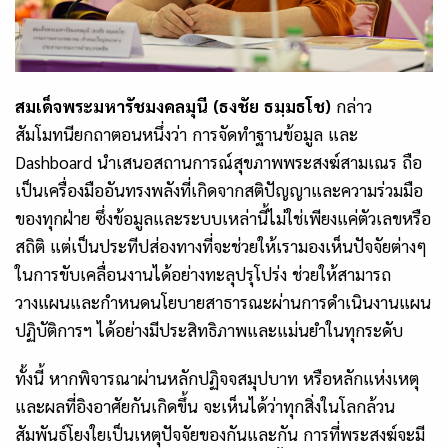
สมเด็จพระมหารัชมงคลมุนี (ธงชัย ธมฺมธโช)
กล่าว
สัมโมทนียกถาตอนหนึ่งว่า การจัดทำฐานข้อมูล และ
Dashboard นำเสนอสถานการณ์สุขภาพพระสงฆ์สามเณร ถือ
เป็นเครื่องมืออันทรงพลังที่เกิดจากสติปัญญาและความร่วมมือ
ของทุกฝ่าย ซึ่งข้อมูลและระบบเหล่านี้ไม่ใช่เพียงแค่ตัวเลขหรือ
สถิติ แต่เป็นประทีปส่องทางที่จะช่วยให้เรามองเห็นปัจจัยต่างๆ
ในการขับเคลื่อนงานได้อย่างทะลุปรุโปร่ง ช่วยให้สามารถ
วางแผนและกำหนดนโยบายสาธารณะผ่านการดำเนินงานแผน
ปฏิบัติการฯ ได้อย่างมีประสิทธิภาพและแม่นยำในทุกระดับ
ทั้งนี้ หากพิจารณาผ่านหลักปฏิจจสมุปบาท หรือหลักแห่งเหตุ
และผลที่อิงอาศัยกันเกิดขึ้น จะเห็นได้ว่าทุกสิ่งในโลกล้วน
สัมพันธ์โยงใยเป็นเหตุปัจจัยของกันและกัน การที่พระสงฆ์จะมี