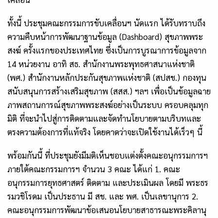
ทั้งนี้ ประชุมคณะกรรมการขับเคลื่อนฯ นัดแรก ได้รับทราบถึง
ความคืบหน้าการพัฒนาฐานข้อมูล (Dashboard) สุขภาพพระ
สงฆ์ ครั้งแรกของประเทศไทย ซึ่งเป็นการบูรณาการข้อมูลจาก
14 หน่วยงาน อาทิ สธ. สำนักงานพระพุทธศาสนาแห่งชาติ
(พศ.) สำนักงานหลักประกันสุขภาพแห่งชาติ (สปสช.) กองทุน
สนับสนุนการสร้างเสริมสุขภาพ (สสส.) ฯลฯ เพื่อเป็นข้อมูลฉาย
ภาพสถานการณ์สุขภาพพระสงฆ์อย่างเป็นระบบ ครอบคลุมทุก
มิติ ที่จะนำไปสู่การติดตามและจัดทำนโยบายตามบริบทและ
ตรงความต้องการที่แท้จริง โดยคาดว่าจะเปิดใช้งานได้เร็วๆ นี้
พร้อมกันนี้ ที่ประชุมยังมีมติเห็นชอบแต่งตั้งคณะอนุกรรมการฯ
ภายใต้คณะกรรมการฯ จำนวน 3 คณะ ได้แก่ 1. คณะ
อนุกรรมการยุทธศาสตร์ ติดตาม และประเมินผล โดยมี พระธร
รมวชิโรดม เป็นประธาน มี สช. และ พศ. เป็นเลขานุการ 2.
คณะอนุกรรมการพัฒนาข้อเสนอนโยบายสาธารณะพระคิลานุ