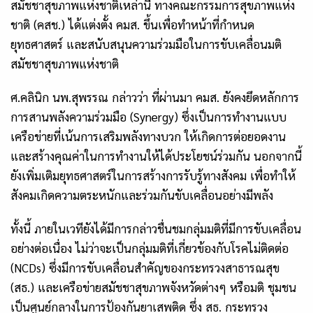
สมัชชาสุขภาพแห่งชาติเหล่านี้ ทางคณะกรรมการสุขภาพแห่ง
ชาติ (คสช.) ได้แต่งตั้ง คมส. ขึ้นเพื่อทำหน้าที่กำหนด
ยุทธศาสตร์ และสนับสนุนความร่วมมือในการขับเคลื่อนมติ
สมัชชาสุขภาพแห่งชาติ
ศ.คลินิก นพ.สุพรรณ กล่าวว่า ที่ผ่านมา คมส. ยังคงยึดหลักการ
การสานพลังความร่วมมือ (
Synergy)
ซึ่งเป็นการทำงานแบบ
เครือข่ายที่เน้นการเสริมพลังทางบวก ให้เกิดการต่อยอดงาน
และสร้างคุณค่าในการทำงานให้ได้ประโยชน์ร่วมกัน นอกจากนี้
ยังเพิ่มเติมยุทธศาสตร์ในการสร้างการรับรู้ทางสังคม เพื่อทำให้
สังคมเกิดความตระหนักและร่วมกันขับเคลื่อนอย่างมีพลัง
ทั้งนี้ ภายในเวทียังได้มีการกล่าวชื่นชมกลุ่มมติที่มีการขับเคลื่อน
อย่างต่อเนื่อง ไม่ว่าจะเป็นกลุ่มมติที่เกี่ยวข้องกับโรคไม่ติดต่อ
(NCDs)
ซึ่งมีการขับเคลื่อนสำคัญของกระทรวงสาธารณสุข
(สธ.) และเครือข่ายสมัชชาสุขภาพจังหวัดต่างๆ หรือมติ ชุมชน
เป็นศูนย์กลางในการป้องกันยาเสพติด ซึ่ง สธ. กระทรวง