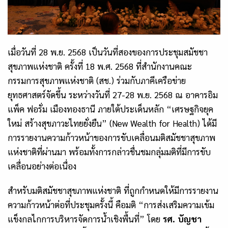
เมื่อวันที่
28
พ.ย.
2568
เป็นวันที่สองของการประชุมสมัชชา
สุขภาพแห่งชาติ ครั้งที่ 18 พ.ศ. 2568 ที่สำนักงานคณะ
กรรมการสุขภาพแห่งชาติ (สช.) ร่วมกับภาคีเครือข่าย
ยุทธศาสตร์จัดขึ้น ระหว่างวันที่ 27-28 พ.ย. 2568 ณ อาคารอิม
แพ็ค ฟอรั่ม เมืองทองธานี ภายใต้ประเด็นหลัก “เศรษฐกิจยุค
ใหม่ สร้างสุขภาวะไทยยั่งยืน” (
New Wealth for Health)
ได้มี
การรายงานความก้าวหน้าของการขับเคลื่อนมติสมัชชาสุขภาพ
แห่งชาติที่ผ่านมา พร้อมทั้งการกล่าวชื่นชมกลุ่มมติที่มีการขับ
เคลื่อนอย่างต่อเนื่อง
สำหรับมติสมัชชาสุขภาพแห่งชาติ ที่ถูกกำหนดให้มีการรายงาน
ความก้าวหน้าต่อที่ประชุมครั้งนี้ คือมติ “การส่งเสริมความเข้ม
แข็งกลไกการบริหารจัดการน้ำเชิงพื้นที่” โดย
รศ. บัญชา