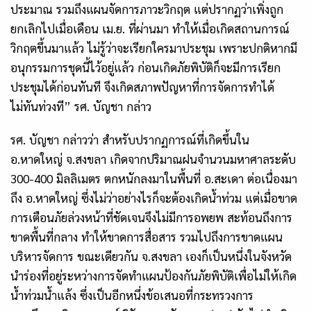
ประมาณ รวมถึงแผนจัดการภาวะวิกฤต แต่ปรากฏว่าเพิ่งถูก
ยกเลิกไปเมื่อเดือน เม.ย. ที่ผ่านมา ทำให้เมื่อเกิดสถานการณ์
วิกฤตขึ้นมาแล้ว ไม่รู้ว่าจะเรียกใครมาประชุม เพราะปกติหากมี
อนุกรรมการชุดนี้ไว้อยู่แล้ว ก่อนเกิดภัยพิบัติก็จะมีการเรียก
ประชุมได้ก่อนทันที จึงเกิดสภาพปัญหาที่การจัดการทำได้
ไม่ทันท่วงที” รศ. บัญชา กล่าว
รศ. บัญชา กล่าวว่า สำหรับปรากฏการณ์ที่เกิดขึ้นใน
อ.หาดใหญ่ จ.สงขลา เกิดจากปริมาณฝนจำนวนมหาศาลระดับ
300-400
มิลลิเมตร ตกหนักลงมาในพื้นที่ อ.สะเดา ต่อเนื่องมา
ถึง อ.หาดใหญ่ ซึ่งไม่ว่าอย่างไรก็จะต้องเกิดน้ำท่วม แต่เมื่อขาด
การเตือนภัยล่วงหน้าที่ชัดเจนจึงไม่มีการอพยพ สะท้อนถึงการ
ขาดพื้นที่กลาง ทำให้ขาดการสื่อสาร รวมไปถึงการขาดแผน
บริหารจัดการ ขณะเดียวกัน จ.สงขลา เองก็เป็นหนึ่งในจังหวัด
นำร่องที่อยู่ระหว่างการจัดทำแผนป้องกันภัยพิบัติเพื่อไม่ให้เกิด
น้ำท่วมน้ำแล้ง ซึ่งเป็นอีกหนึ่งข้อเสนอที่กระทรวงการ