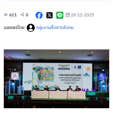
621
0
28-11-2025
เผยแพร่โดย:
กลุ่มงานสื่อสารสังคม