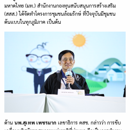
มหาดไทย (มท.) สำนักงานกองทุนสนับสนุนการสร้างเสริม
(สสส.) ได้จัดทำโครงการชุมชนล้อมรักษ์ ที่ปัจจุบันมีชุมชน
ต้นแบบในทุกภูมิภาค เป็นต้น
ด้าน
นพ.สุเทพ เพชรมาก
เลขาธิการ คสช. กล่าวว่า การขับ