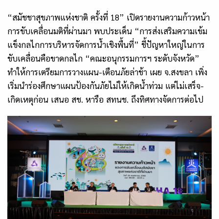
“สมัชชาสุขภาพแห่งชาติ ครั้งที่
18
” เปิดรายงานความก้าวหน้า
การขับเคลื่อนมติที่ผ่านมา พบประเด็น “การส่งเสริมความเข้ม
แข็งกลไกการบริหารจัดการน้ำเชิงพื้นที่” ชี้ปัญหาใหญ่ในการ
ขับเคลื่อนคือขาดกลไก “คณะอนุกรรมการฯ ระดับจังหวัด”
ทำให้การเตรียมการวางแผน-เตือนภัยล่าช้า เผย จ.สงขลา เพิ่ง
เริ่มนำร่องศึกษาแผนป้องกันภัยไม่ให้เกิดน้ำท่วม แต่ไม่เสร็จ-
เกิดเหตุก่อน เสนอ สช. หารือ สทนช. ถึงทิศทางจัดการต่อไป