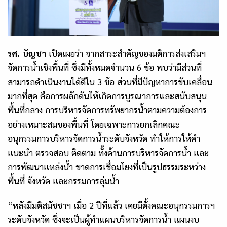
รศ. บัญชา
เปิดเผยว่า จากสาระสำคัญของมติการส่งเสริมฯ
จัดการน้ำเชิงพื้นที่ ซึ่งมีทั้งหมดจำนวน
6
ข้อ พบว่ามีส่วนที่
สามารถดำเนินงานได้ดีใน
3
ข้อ ส่วนที่มีปัญหาการขับเคลื่อน
มากที่สุด คือการผลักดันให้เกิดการบูรณาการและสนับสนุน
พื้นที่กลาง การบริหารจัดการทรัพยากรน้ำตามความต้องการ
อย่างเหมาะสมของพื้นที่ โดยเฉพาะการยกเลิกคณะ
อนุกรรมการบริหารจัดการน้ำระดับจังหวัด ทำให้การให้คำ
แนะนำ ตรวจสอบ ติดตาม ทั้งด้านการบริหารจัดการน้ำ และ
การพัฒนาแหล่งน้ำ ขาดการเชื่อมโยงที่เป็นรูปธรรมระหว่าง
พื้นที่ จังหวัด และกรรมการลุ่มน้ำ
“หลังมีมติสมัชชาฯ เมื่อ
2
ปีที่แล้ว เคยมีตั้งคณะอนุกรรมการฯ
ระดับจังหวัด ซึ่งจะเป็นผู้ทำแผนบริหารจัดการน้ำ แผนงบ