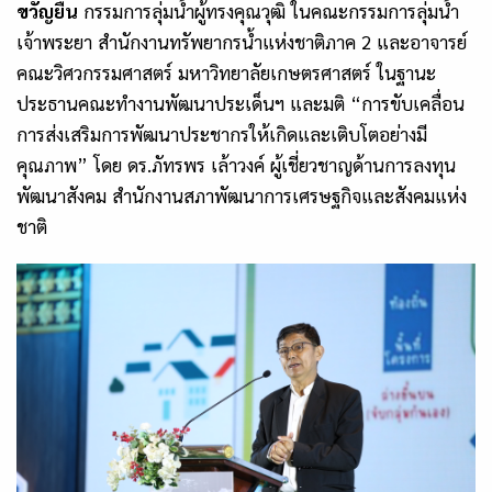
ขวัญยืน
กรรมการลุ่มน้ำผู้ทรงคุณวุฒิ ในคณะกรรมการลุ่มน้ำ
เจ้าพระยา สำนักงานทรัพยากรน้ำแห่งชาติภาค
2
และอาจารย์
คณะวิศวกรรมศาสตร์ มหาวิทยาลัยเกษตรศาสตร์ ในฐานะ
ประธานคณะทำงานพัฒนาประเด็นฯ และมติ “การขับเคลื่อน
การส่งเสริมการพัฒนาประชากรให้เกิดและเติบโตอย่างมี
คุณภาพ” โดย ดร.ภัทรพร เล้าวงค์ ผู้เชี่ยวชาญด้านการลงทุน
พัฒนาสังคม สำนักงานสภาพัฒนาการเศรษฐกิจและสังคมแห่ง
ชาติ