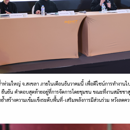
้ำท่วมใหญ่ จ.สงขลา ภายในเดือนธันวาคมนี้ เพื่อดีไซน์การทำงานไป
ยืนยัน คำตอบสุดท้ายอยู่ที่การจัดการโดยชุมชน ขณะที่งานสมัชชาสุข
้ำสร้างความเข้มแข็งระดับพื้นที่
-
เสริมพลังการมีส่วนร่วม หวังลดค