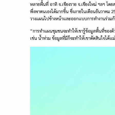
หลายพื้นที่ อาทิ จ.เชียงราย จ.เชียงใหม่ ฯลฯ โ
พึ่งพาตนเองได้มากขึ้น ซึ่งภายในเดือนธันวาคม
2
วางแผนไปข้างหน้าและออกแบบการทำงานร่วมก
“การทำแผนชุมชนจะทำให้เขารู้ข้อมูลพื้นที่ของตัว
เช่น น้ำท่วม ข้อมูลที่มีก็จะทำให้เขาตัดสินใจได