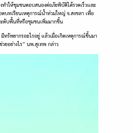
ึ่งทำให้ชุมชนตอบสนองต่อภัยพิบัติได้รวดเร็วและ
อดบทเรียนเหตุการณ์น้ำท่วมใหญ่ จ.สงขลา เพื่อ
ดับพื้นที่หรือชุมชนเพิ่มมากขึ้น
มีทรัพยากรอะไรอยู่ แล้วเมื่อเกิดเหตุการณ์ขึ้นมา
ะช่วยอย่างไร” นพ.สุเทพ กล่าว