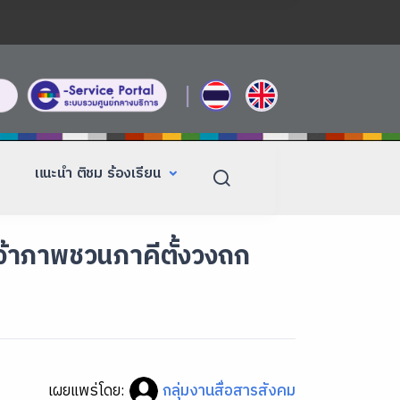
|
แนะนำ ติชม ร้องเรียน
เจ้าภาพชวนภาคีตั้งวงถก
เผยแพร่โดย:
กลุ่มงานสื่อสารสังคม