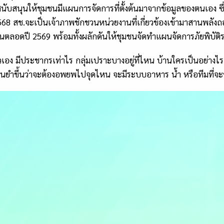
ดยสนับสนุนให้ชุมชนมีแผนการจัดการที่ตั้งต้นมาจากข้อมูลของตนเอง ซ
568
สช
.
จะเป็นเจ้าภาพชักชวนหน่วยงานที่เกี่ยวข้องเข้ามาสานพลังถ
ันตลอดปี
2569
พร้อมทั้งผลักดันให้ชุมชนจัดทำแผนจัดการภัยพิบัติระ
เอง มีประชากรเท่าไร กลุ่มเปราะบางอยู่ที่ไหน บ้านใครเป็นอย่างไร 
้แม่นยำขึ้นว่าจะต้องอพยพไปจุดไหน จะมีระบบอาหาร น้ำ หรือทีมที่จ