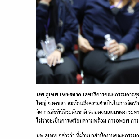
นพ.สุเทพ
เพชรมาก
เลขาธิการคณะกรรมการสุขภา
ใหญ่ จ.สงขลา สะท้อนถึงความจำเป็นในการจัดทำแ
จัดการภัยพิบัติระดับชาติ ตลอดจนแผนของกระทรวงห
ไม่ว่าจะเป็นการเตรียมความพร้อม การอพยพ การซัก
นพ.สุเทพ กล่าวว่า ที่ผ่านมาสำนักงานคณะกรรม