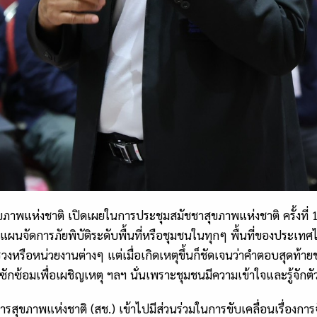
พแห่งชาติ เปิดเผยในการประชุมสมัชชาสุขภาพแห่งชาติ ครั้งที่ 18
ผนจัดการภัยพิบัติระดับพื้นที่หรือชุมชนในทุกๆ พื้นที่ของประเท
รือหน่วยงานต่างๆ แต่เมื่อเกิดเหตุขึ้นก็ชัดเจนว่าคำตอบสุดท้ายข
ซ้อมเพื่อเผชิญเหตุ ฯลฯ นั่นเพราะชุมชนมีความเข้าใจและรู้จักตัวเ
การสุขภาพแห่งชาติ
(
สช.
)
เข้าไปมีส่วนร่วมในการขับเคลื่อนเรื่องกา