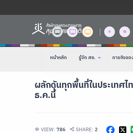
|
ก
ก
หน้าหลัก
รู้จัก สช.
ภารกิจขอ
ผลักดันทุกพื้นที่ในประเทศ
ธ.ค.นี้
VIEW:
786
SHARE:
2