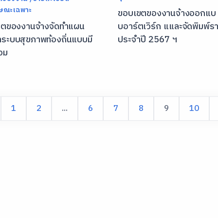
กษณะเฉพาะ
ขอบเขตของงานจ้างออกแบ
ตของงานจ้างจัดทำแผน
บอาร์ตเวิร์ก แและจัดพิมพ์
ระบบสุขภาพท้องถิ่นแบบมี
ประจำปี 2567 ฯ
่วม
1
2
...
6
7
8
9
10