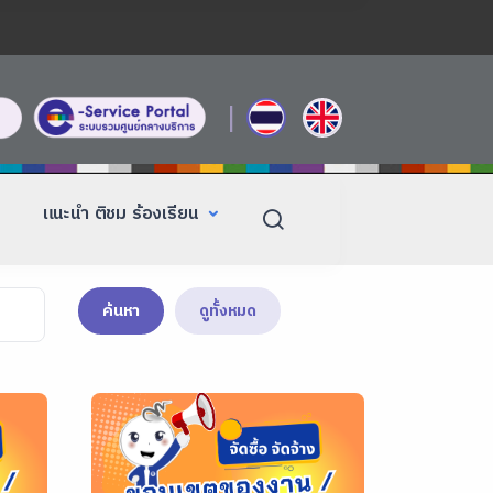
|
แนะนำ ติชม ร้องเรียน
ค้นหา
ดูทั้งหมด