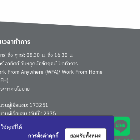
ันเวลาทำการ
นทร์ ถึง ศุกร์: 08.30 น. ถึง 16.30 น.
าร์ อาทิตย์ วันหยุดนักขัตฤกษ์ ปิดทำการ
rk From Anywhere (WFA)/ Work From Home
FH)
ประกาศนโยบาย
นวนผู้เยี่ยมชม: 173251
นวนผู้เยี่ยมชม (วันนี้): 2375
นผังเว็บไซต์
้คุกกี้ได้
การตั้งค่าคุกกี้
ยอมรับทั้งหมด
451