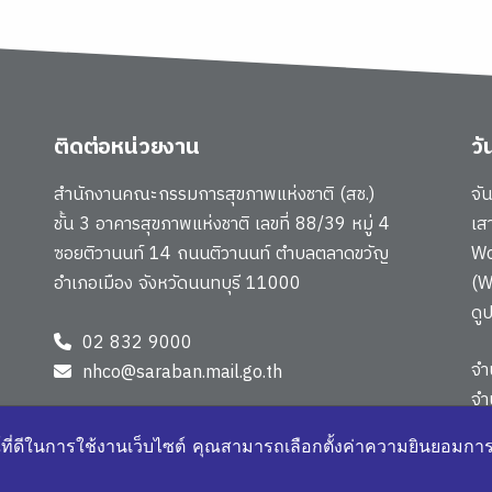
ติดต่อหน่วยงาน
ว
สำนักงานคณะกรรมการสุขภาพแห่งชาติ (สช.)
จั
ชั้น 3 อาคารสุขภาพแห่งชาติ เลขที่ 88/39 หมู่ 4
เส
ซอยติวานนท์ 14 ถนนติวานนท์ ตำบลตลาดขวัญ
Wo
อำเภอเมือง จังหวัดนนทบุรี 11000
(W
ดู
02 832 9000
จำ
nhco@saraban.mail.go.th
จำ
แผ
์ที่ดีในการใช้งานเว็บไซต์ คุณสามารถเลือกตั้งค่าความยินยอมการใช
4