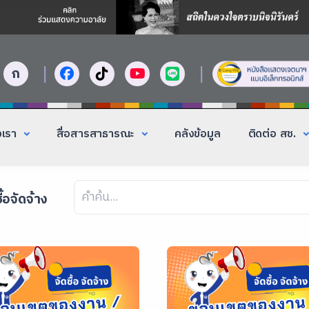
|
|
ก
งเรา
สื่อสารสาธารณะ
คลังข้อมูล
ติดต่อ สช.
ื้อจัดจ้าง