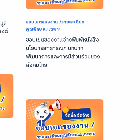
มูล
ขอบเขตของงาน /รายละเอียด
คุณลักษณะเฉพาะ
สงฆ์
ขอบเขตของงานจ้างพิมพ์หนังสือ
นโยบายสาธารณะ บทบาท
พัฒนาการและการมีส่วนร่วมของ
สังคมไทย