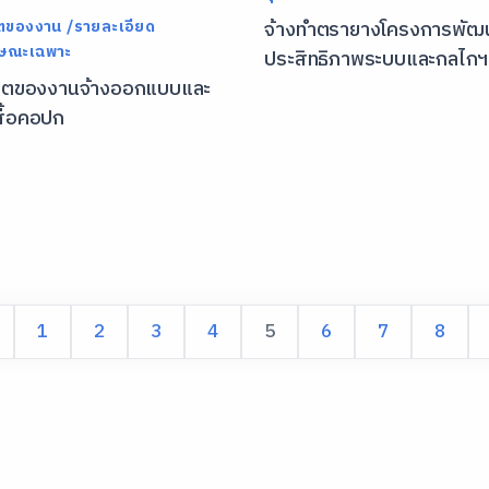
ตของงาน /รายละเอียด
จ้างทำตรายางโครงการพัฒ
กษณะเฉพาะ
ประสิทธิภาพระบบและกลไกฯ
ขตของงานจ้างออกแบบและ
สื้อคอปก
1
2
3
4
5
6
7
8