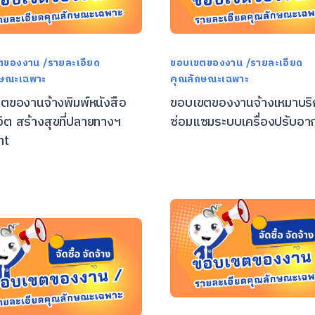
ตของงาน /รายละเอียด
ขอบเขตของงาน /รายละเอียด
กษณะเฉพาะ
คุณลักษณะเฉพาะ
ตของานจ้างพิมพ์หนังสือ
ขอบเขตของงานจ้างเหมาบริ
ชีวิต สร้างสุขที่ปลายทางฯ
ซ่อมแซมระบบเครื่องปรับอ
nt