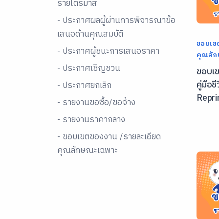
รายไตรมาส
- ประกาศผลผู้ผ่านการพิจารณาข้อ
เสนอด้านคุณสมบัติ
ขอบเข
- ประกาศผู้ชนะการเสนอราคา
คุณลั
- ประกาศเชิญชวน
ขอบเข
คู่มือ
- ประกาศยกเลิก
Repri
- รายงานขอซื้อ/ขอจ้าง
- รายงานราคากลาง
- ขอบเขตของงาน /รายละเอียด
คุณลักษณะเฉพาะ