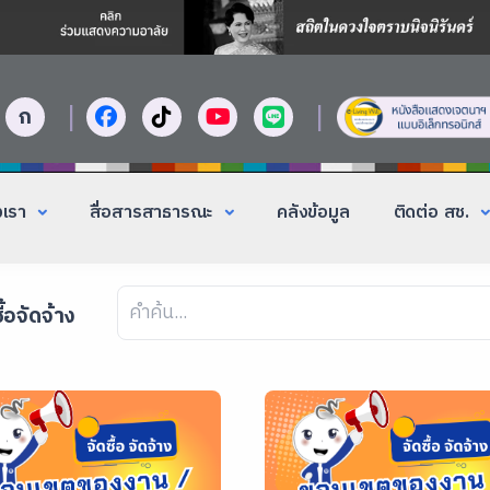
|
|
ก
งเรา
สื่อสารสาธารณะ
คลังข้อมูล
ติดต่อ สช.
ื้อจัดจ้าง