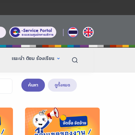
|
แนะนำ ติชม ร้องเรียน
ค้นหา
ดูทั้งหมด