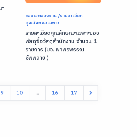
นา
ขอบเขตของงาน /รายละเอียด
คุณลักษณะเฉพาะ
รายละเอียดคุณลักษณะเฉพาะของ
พัสดุซื้อวัสดุสำนักงาน จำนวน 1
รายการ (บจ. พาพรพรรณ
ซัพพลาย )
9
10
...
16
17