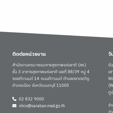
ติดต่อหน่วยงาน
ว
สำนักงานคณะกรรมการสุขภาพแห่งชาติ (สช.)
จั
ชั้น 3 อาคารสุขภาพแห่งชาติ เลขที่ 88/39 หมู่ 4
เส
ซอยติวานนท์ 14 ถนนติวานนท์ ตำบลตลาดขวัญ
Wo
อำเภอเมือง จังหวัดนนทบุรี 11000
(W
ดู
02 832 9000
จำ
nhco@saraban.mail.go.th
จำ