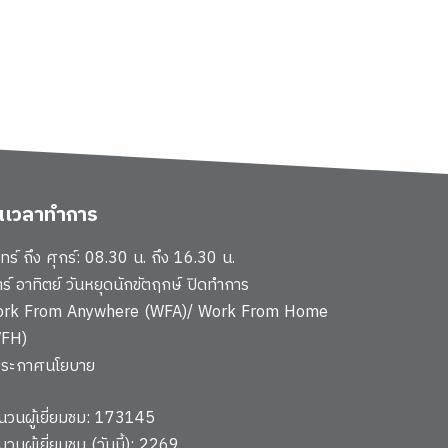
ันเวลาทำการ
นทร์ ถึง ศุกร์: 08.30 น. ถึง 16.30 น.
าร์ อาทิตย์ วันหยุดนักขัตฤกษ์ ปิดทำการ
rk From Anywhere (WFA)/ Work From Home
FH)
ประกาศนโยบาย
นวนผู้เยี่ยมชม: 173145
นวนผู้เยี่ยมชม (วันนี้): 2269