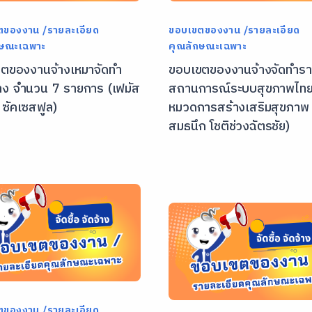
ตของงาน /รายละเอียด
ขอบเขตของงาน /รายละเอียด
กษณะเฉพาะ
คุณลักษณะเฉพาะ
ตของงานจ้างเหมาจัดทำ
ขอบเขตของงานจ้างจัดทำร
ง จำนวน 7 รายการ (เฟมัส
สถานการณ์ระบบสุขภาพไท
 ซัคเซสฟูล)
หมวดการสร้างเสริมสุขภาพ
สมธนึก โชติช่วงฉัตรชัย)
ตของงาน /รายละเอียด