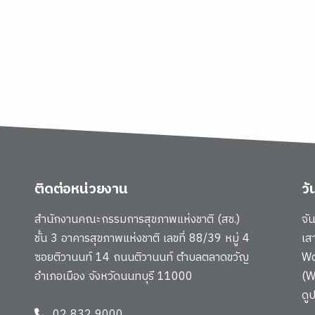
ติดต่อหน่วยงาน
ว
สำนักงานคณะกรรมการสุขภาพแห่งชาติ (สช.)
จั
ชั้น 3 อาคารสุขภาพแห่งชาติ เลขที่ 88/39 หมู่ 4
เส
ซอยติวานนท์ 14 ถนนติวานนท์ ตำบลตลาดขวัญ
Wo
อำเภอเมือง จังหวัดนนทบุรี 11000
(W
ดู
02 832 9000