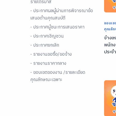
รายไตรมาส
- ประกาศผลผู้ผ่านการพิจารณาข้อ
เสนอด้านคุณสมบัติ
ขอบเข
- ประกาศผู้ชนะการเสนอราคา
คุณลั
- ประกาศเชิญชวน
จ้างเ
พนักง
- ประกาศยกเลิก
ประจำ
- รายงานขอซื้อ/ขอจ้าง
- รายงานราคากลาง
- ขอบเขตของงาน /รายละเอียด
คุณลักษณะเฉพาะ