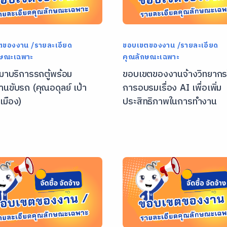
ตของงาน /รายละเอียด
ขอบเขตของงาน /รายละเอียด
กษณะเฉพาะ
คุณลักษณะเฉพาะ
หมาบริการรถตู้พร้อม
ขอบเขตของงานจ้างวิทยากร
านขับรถ (คุณอดุลย์ เป้า
การอบรมเรื่อง AI เพื่อเพิ่ม
เมือง)
ประสิทธิภาพในการทำงาน