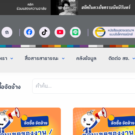
|
|
ก
งเรา
สื่อสารสาธารณะ
คลังข้อมูล
ติดต่อ สช.
ื้อจัดจ้าง