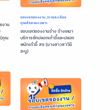
ขอบเขตของงาน /รายละเอียด
คุณลักษณะเฉพาะ
ายงาน
ย
ขอบเขตของงานจ้าง จ้างเหมา
 (คุณ
บริการซักปลอกเก้าอี้และปลอก
พนักเก้าอี้ สช (นางสาวสาวินี
ธะนู)