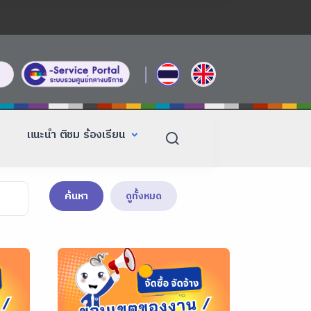
|
แนะนำ ติชม ร้องเรียน
ค้นหา
ดูทั้งหมด