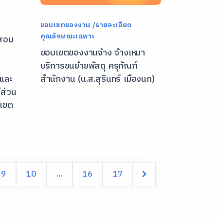
ขอบเขตของงาน /รายละเอียด
คุณลักษณะเฉพาะ
จสอบ
ขอบเขตของงานจ้าง จ้างเหมา
บริการขนย้ายพัสดุ ครุภัณฑ์
และ
สำนักงาน (น.ส.สุรินทร์ เมืองนก)
ีส่วน
พเขต
9
10
...
16
17