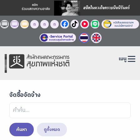
ก
ก
ก
เมนู
จัดซื้อจัดจ้าง
ค้นหา
ดูทั้งหมด