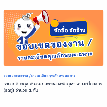
ขอบเขตของงาน /รายละเอียดคุณลักษณะเฉพาะ
รายละเอียดคุณลักษณะเฉพาะของพัสดุเช่ารถยนต์โดยสาร
(รถตู้) จำนวน 1 คัน