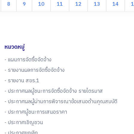
8
9
10
11
12
13
14
1
หมวดหมู่
- แผนการจัดซื้อจัดจ้าง
- รายงานผลการจัดซื้อจัดจ้าง
- รายงาน สขร.1
- ประกาศผลผู้ชนะการจัดซื้อจัดจ้าง รายไตรมาส
- ประกาศผลผู้ผ่านการพิจารณาข้อเสนอด้านคุณสมบัติ
- ประกาศผู้ชนะการเสนอราคา
- ประกาศเชิญชวน
- ประกาศยกเลิก