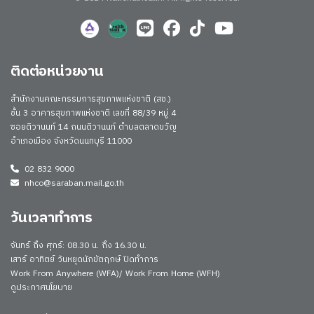
ติดต่อหน่วยงาน
สำนักงานคณะกรรมการสุขภาพแห่งชาติ (สช.)
ชั้น 3 อาคารสุขภาพแห่งชาติ เลขที่ 88/39 หมู่ 4
ซอยติวานนท์ 14 ถนนติวานนท์ ตำบลตลาดขวัญ
อำเภอเมือง จังหวัดนนทบุรี 11000
02 832 9000
nhco@saraban.mail.go.th
วันเวลาทำการ
จันทร์ ถึง ศุกร์: 08.30 น. ถึง 16.30 น.
เสาร์ อาทิตย์ วันหยุดนักขัตฤกษ์ ปิดทำการ
Work From Anywhere (WFA)/ Work From Home (WFH)
ดูประกาศนโยบาย