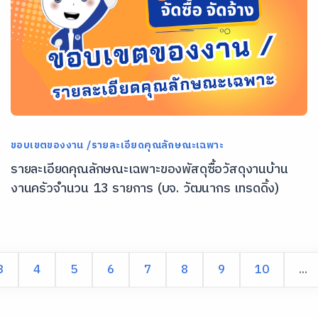
ขอบเขตของงาน /รายละเอียดคุณลักษณะเฉพาะ
รายละเอียดคุณลักษณะเฉพาะของพัสดุซื้อวัสดุงานบ้าน
งานครัวจำนวน 13 รายการ (บจ. วัฒนากร เทรดดิ้ง)
3
4
5
6
7
8
9
10
...