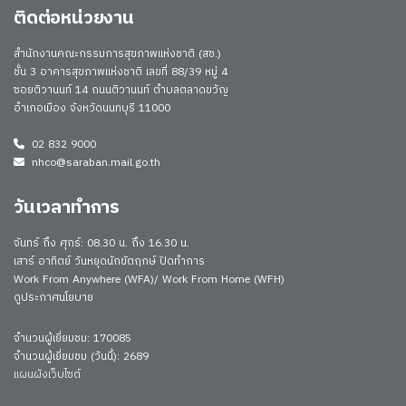
ติดต่อหน่วยงาน
สำนักงานคณะกรรมการสุขภาพแห่งชาติ (สช.)
ชั้น 3 อาคารสุขภาพแห่งชาติ เลขที่ 88/39 หมู่ 4
ซอยติวานนท์ 14 ถนนติวานนท์ ตำบลตลาดขวัญ
อำเภอเมือง จังหวัดนนทบุรี 11000
02 832 9000
nhco@saraban.mail.go.th
วันเวลาทำการ
จันทร์ ถึง ศุกร์: 08.30 น. ถึง 16.30 น.
เสาร์ อาทิตย์ วันหยุดนักขัตฤกษ์ ปิดทำการ
Work From Anywhere (WFA)/ Work From Home (WFH)
ดูประกาศนโยบาย
จำนวนผู้เยี่ยมชม: 170085
จำนวนผู้เยี่ยมชม (วันนี้): 2689
แผนผังเว็บไซต์