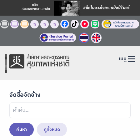
ก
ก
ก
เมนู
จัดซื้อจัดจ้าง
ค้นหา
ดูทั้งหมด