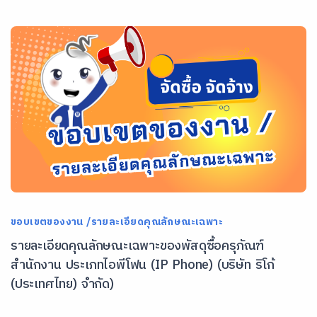
ขอบเขตของงาน /รายละเอียดคุณลักษณะเฉพาะ
รายละเอียดคุณลักษณะเฉพาะของพัสดุซื้อครุภัณฑ์
สำนักงาน ประเภทไอพีโฟน (IP Phone) (บริษัท ริโก้
(ประเทศไทย) จำกัด)