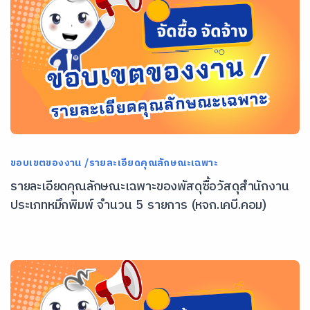
ขอบเขตของงาน /รายละเอียดคุณลักษณะเฉพาะ
รายละเอียดคุณลักษณะเฉพาะของพัสดุซื้อวัสดุสำนักงาน
ประเภทหมึกพิมพ์ จำนวน 5 รายการ (หจก.เคบี.คอม)