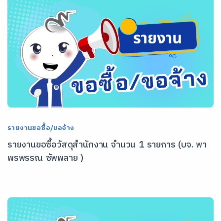
รายงานขอซื้อ/ขอจ้าง
รายงานขอซื้อวัสดุสำนักงาน จำนวน 1 รายการ (บจ. พา
พรพรรณ ซัพพลาย )