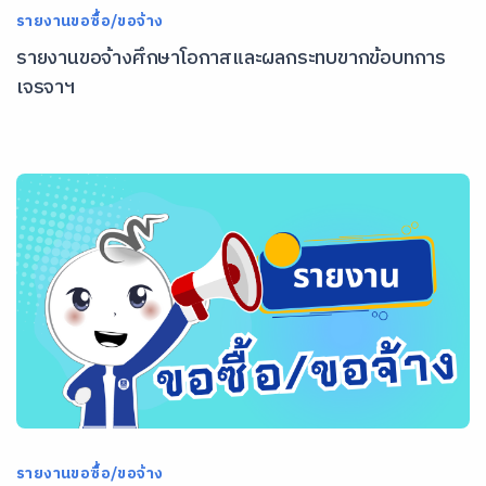
รายงานขอซื้อ/ขอจ้าง
รายงานขอจ้างศึกษาโอกาสและผลกระทบขากข้อบทการ
เจรจาฯ
รายงานขอซื้อ/ขอจ้าง