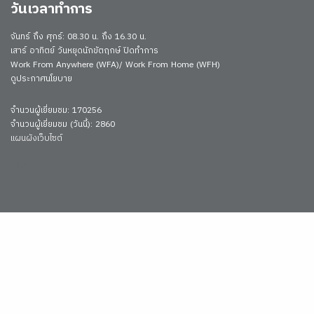
วันเวลาทำการ
จันทร์ ถึง ศุกร์: 08.30 น. ถึง 16.30 น.
เสาร์ อาทิตย์ วันหยุดนักขัตฤกษ์ ปิดทำการ
Work From Anywhere (WFA)/ Work From Home (WFH)
ดูประกาศนโยบาย
จำนวนผู้เยี่ยมชม: 170256
จำนวนผู้เยี่ยมชม (วันนี้): 2860
แผนผังเว็บไซต์
5705