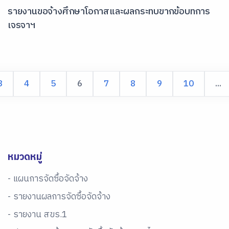
รายงานขอจ้างศึกษาโอกาสและผลกระทบขากข้อบทการ
เจรจาฯ
3
4
5
6
7
8
9
10
...
หมวดหมู่
- แผนการจัดซื้อจัดจ้าง
- รายงานผลการจัดซื้อจัดจ้าง
- รายงาน สขร.1