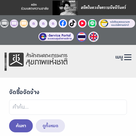
ก
ก
ก
เมนู
จัดซื้อจัดจ้าง
ค้นหา
ดูทั้งหมด